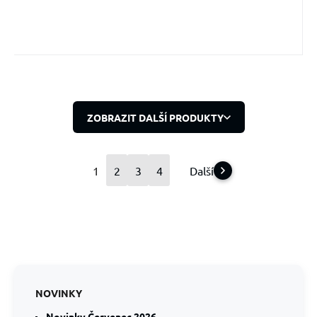
ZOBRAZIT DALŠÍ PRODUKTY
1
2
3
4
Další
NOVINKY
Novinky Červenec 2026