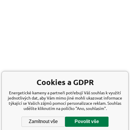
Cookies a GDPR
Energetické kameny a partneři potřebují Váš souhlas k využití
jednotlivých dat, aby Vám mimo jiné mohli ukazovat informace
týkající se Vašich zájmů pomocí personalizace reklam. Souhlas
udělíte kliknutím na políčko "Ano, souhlasím".
Zamítnout vše
Povolit vše