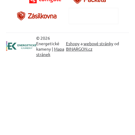
© 2026
Energetické
Eshopy
a
webové stránky
od
kameny |
Mapa
BINARGON.cz
stránek