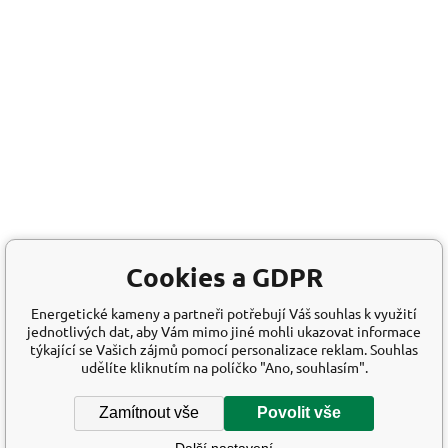
Cookies a GDPR
Energetické kameny a partneři potřebují Váš souhlas k využití
jednotlivých dat, aby Vám mimo jiné mohli ukazovat informace
týkající se Vašich zájmů pomocí personalizace reklam. Souhlas
udělíte kliknutím na políčko "Ano, souhlasím".
Zamítnout vše
Povolit vše