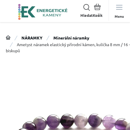
Hledat
Menu
NÁRAMKY
Minerální náramky
Ametyst náramek elastický přírodní kámen, kulička 8 mm / 16 -
biskupů