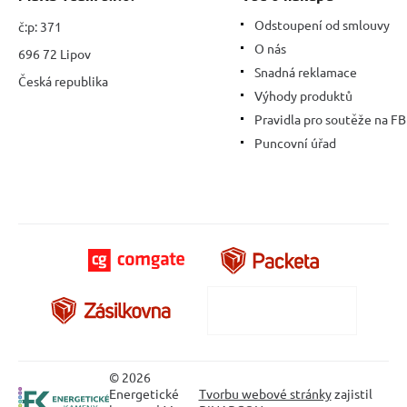
Odstoupení od smlouvy
č:p: 371
O nás
696 72 Lipov
Snadná reklamace
Česká republika
Výhody produktů
Pravidla pro soutěže na FB
Puncovní úřad
© 2026
Energetické
Tvorbu webové stránky
zajistil