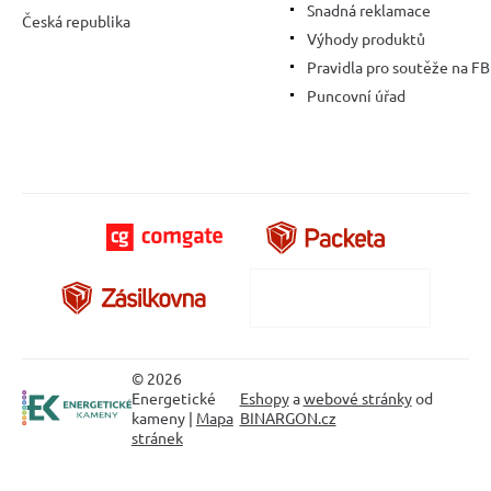
Snadná reklamace
Česká republika
Výhody produktů
Pravidla pro soutěže na FB
Puncovní úřad
© 2026
Energetické
Eshopy
a
webové stránky
od
kameny |
Mapa
BINARGON.cz
stránek