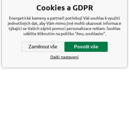
Cookies a GDPR
Energetické kameny a partneři potřebují Váš souhlas k využití
jednotlivých dat, aby Vám mimo jiné mohli ukazovat informace
týkající se Vašich zájmů pomocí personalizace reklam. Souhlas
udělíte kliknutím na políčko "Ano, souhlasím".
Zamítnout vše
Povolit vše
Další nastavení