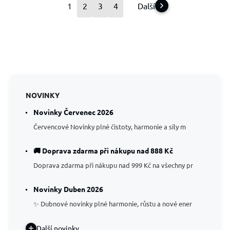
1
2
3
4
Další
NOVINKY
Novinky Červenec 2026
Červencové Novinky plné čistoty, harmonie a síly m
🚚 Doprava zdarma při nákupu nad 888 Kč
Doprava zdarma při nákupu nad 999 Kč na všechny pr
Novinky Duben 2026
✨ Dubnové novinky plné harmonie, růstu a nové ener
Další novinky