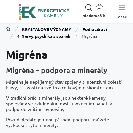
Hledat
Menu
KRYSTALOVÉ VÝZNAMY
Podle zdraví
4. Nervy, psychika a spánek
Migréna
Migréna
Migréna – podpora a minerály
Migréna je nepříjemný stav spojený s intenzivní bolestí
hlavy, citlivostí na světlo a celkovým diskomfortem.
V tradiční práci s minerály jsou některé kameny
spojovány se zklidněním mysli, uvolněním napětí a
podporou vnitřní rovnováhy.
Pokud hledáte jemnou přírodní podporu, můžete
vyzkoušet tyto minerály: