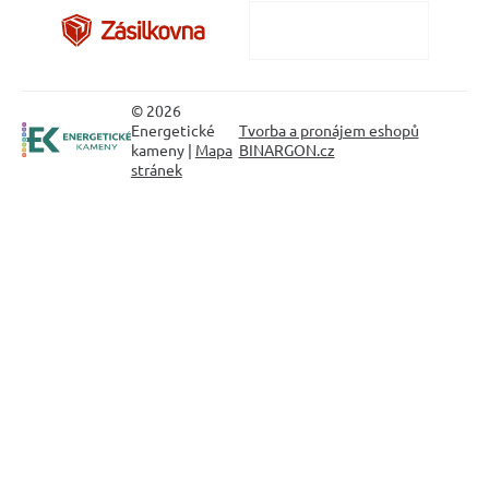
© 2026
Energetické
Tvorba a pronájem eshopů
kameny |
Mapa
BINARGON.cz
stránek