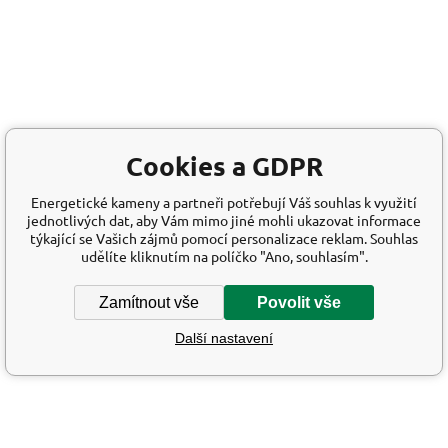
Cookies a GDPR
Energetické kameny a partneři potřebují Váš souhlas k využití
jednotlivých dat, aby Vám mimo jiné mohli ukazovat informace
týkající se Vašich zájmů pomocí personalizace reklam. Souhlas
udělíte kliknutím na políčko "Ano, souhlasím".
Zamítnout vše
Povolit vše
Další nastavení