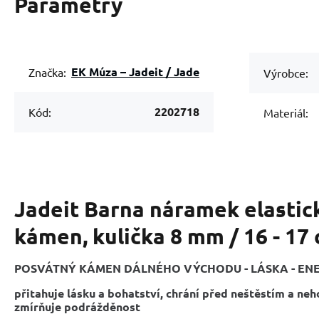
Parametry
EK Múza – Jadeit / Jade
Značka:
Výrobce:
2202718
Kód:
Materiál:
Jadeit Barna náramek elastic
kámen, kulička 8 mm / 16 - 17
POSVÁTNÝ KÁMEN DÁLNÉHO VÝCHODU - LÁSKA - ENER
přitahuje lásku a bohatství, chrání před neštěstím a neh
zmírňuje podrážděnost