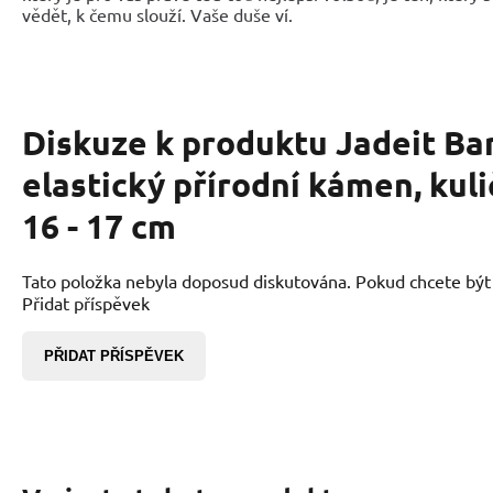
vědět, k čemu slouží. Vaše duše ví.
Diskuze k produktu
Jadeit Ba
elastický přírodní kámen, kul
16 - 17 cm
Tato položka nebyla doposud diskutována. Pokud chcete být p
Přidat příspěvek
PŘIDAT PŘÍSPĚVEK