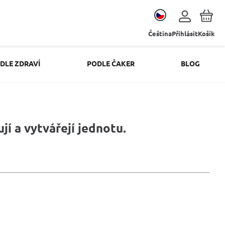
Čeština
Přihlásit
Košík
DLE ZDRAVÍ
PODLE ČAKER
BLOG
jí a vytvářejí jednotu.