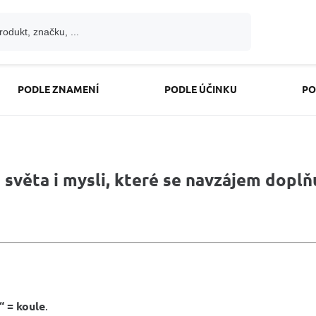
PODLE ZNAMENÍ
PODLE ÚČINKU
PO
 světa i mysli, které se navzájem doplňu
“ = koule
.