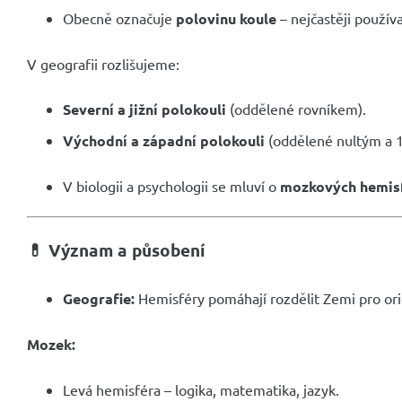
Obecně označuje
polovinu koule
– nejčastěji použív
V geografii rozlišujeme:
Severní a jižní polokouli
(oddělené rovníkem).
Východní a západní polokouli
(oddělené nultým a 1
V biologii a psychologii se mluví o
mozkových hemis
💊 Význam a působení
Geografie:
Hemisféry pomáhají rozdělit Zemi pro orie
Mozek:
Levá hemisféra – logika, matematika, jazyk.