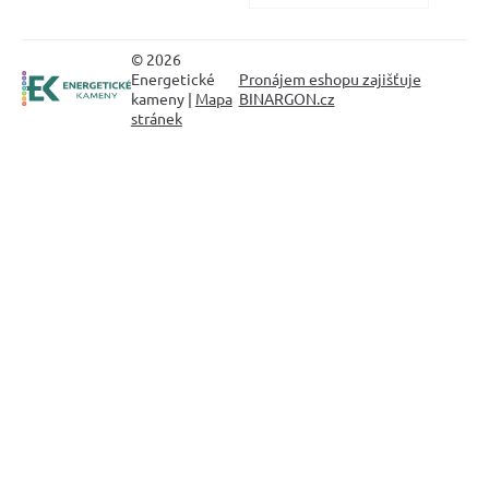
© 2026
Energetické
Pronájem eshopu zajišťuje
kameny |
Mapa
BINARGON.cz
stránek