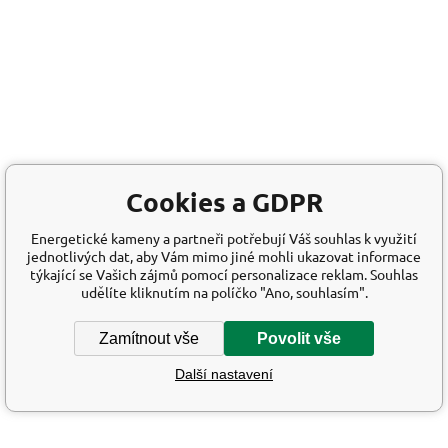
Cookies a GDPR
Energetické kameny a partneři potřebují Váš souhlas k využití
jednotlivých dat, aby Vám mimo jiné mohli ukazovat informace
týkající se Vašich zájmů pomocí personalizace reklam. Souhlas
udělíte kliknutím na políčko "Ano, souhlasím".
Zamítnout vše
Povolit vše
Další nastavení