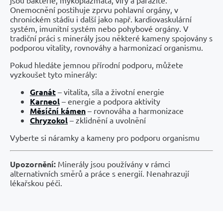
Onemocnění postihuje zprvu pohlavní orgány, v
chronickém stádiu i další jako např. kardiovaskulární
systém, imunitní systém nebo pohybové orgány. V
tradiční práci s minerály jsou některé kameny spojovány s
podporou vitality, rovnováhy a harmonizací organismu.
Pokud hledáte jemnou přírodní podporu, můžete
vyzkoušet tyto minerály:
Granát
– vitalita, síla a životní energie
Karneol
– energie a podpora aktivity
Měsíční kámen
– rovnováha a harmonizace
Chryzokol
– zklidnění a uvolnění
Vyberte si náramky a kameny pro podporu organismu
Upozornění:
Minerály jsou používány v rámci
alternativních směrů a práce s energií. Nenahrazují
lékařskou péči.