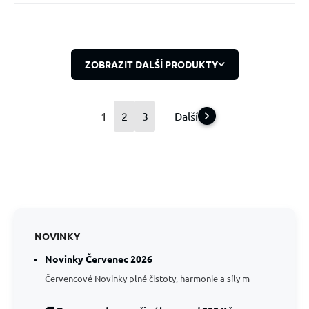
ZOBRAZIT DALŠÍ PRODUKTY
1
2
3
Další
NOVINKY
Novinky Červenec 2026
Červencové Novinky plné čistoty, harmonie a síly m