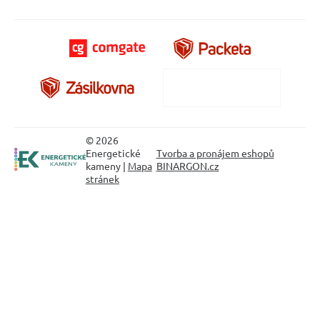
© 2026
Energetické
Tvorba a pronájem eshopů
kameny |
Mapa
BINARGON.cz
stránek