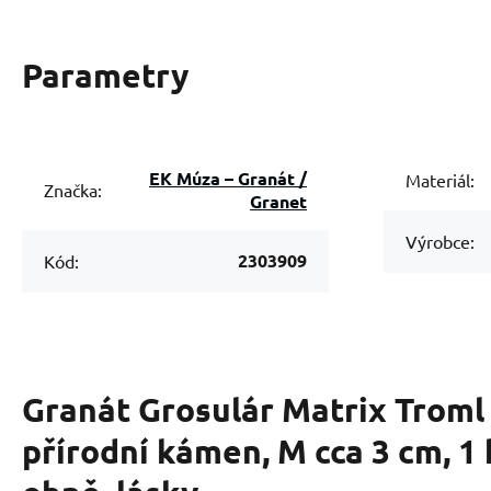
Parametry
EK Múza – Granát /
Materiál:
Značka:
Granet
Výrobce:
2303909
Kód:
Granát Grosulár Matrix Troml
přírodní kámen, M cca 3 cm, 1