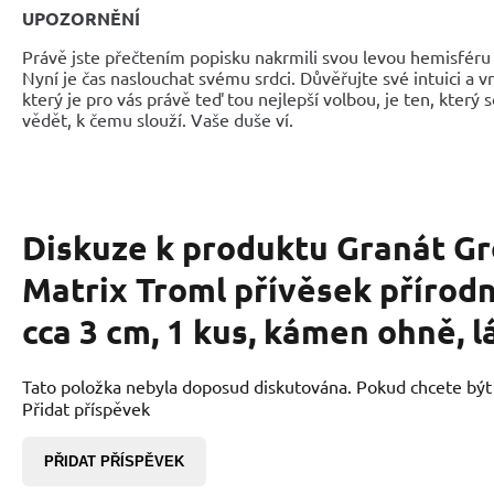
UPOZORNĚNÍ
Právě jste přečtením popisku nakrmili svou levou hemisféru 
Nyní je čas naslouchat svému srdci. Důvěřujte své intuici a 
který je pro vás právě teď tou nejlepší volbou, je ten, který 
vědět, k čemu slouží. Vaše duše ví.
Diskuze k produktu
Granát Gr
Matrix Troml přívěsek přírod
cca 3 cm, 1 kus, kámen ohně, l
Tato položka nebyla doposud diskutována. Pokud chcete být p
Přidat příspěvek
PŘIDAT PŘÍSPĚVEK