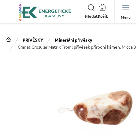
Hledat
Menu
PŘÍVĚSKY
Minerální přívěsky
Granát Grosulár Matrix Troml přívěsek přírodní kámen, M cca 3