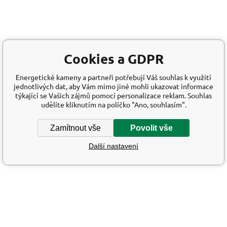
Cookies a GDPR
Energetické kameny a partneři potřebují Váš souhlas k využití
jednotlivých dat, aby Vám mimo jiné mohli ukazovat informace
týkající se Vašich zájmů pomocí personalizace reklam. Souhlas
udělíte kliknutím na políčko "Ano, souhlasím".
Zamítnout vše
Povolit vše
Další nastavení