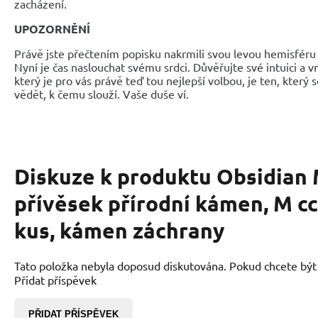
zacházení.
UPOZORNĚNÍ
Právě jste přečtením popisku nakrmili svou levou hemisféru 
Nyní je čas naslouchat svému srdci. Důvěřujte své intuici a 
který je pro vás právě teď tou nejlepší volbou, je ten, který 
vědět, k čemu slouží. Vaše duše ví.
Diskuze k produktu
Obsidian
přívěsek přírodní kámen, M cc
kus, kámen záchrany
Tato položka nebyla doposud diskutována. Pokud chcete být p
Přidat příspěvek
PŘIDAT PŘÍSPĚVEK