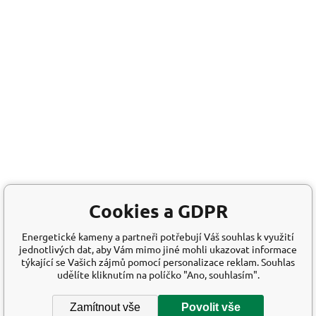
Cookies a GDPR
Energetické kameny a partneři potřebují Váš souhlas k využití
jednotlivých dat, aby Vám mimo jiné mohli ukazovat informace
týkající se Vašich zájmů pomocí personalizace reklam. Souhlas
udělíte kliknutím na políčko "Ano, souhlasím".
Zamítnout vše
Povolit vše