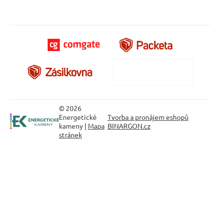
© 2026
Energetické
Tvorba a pronájem eshopů
kameny |
Mapa
BINARGON.cz
stránek