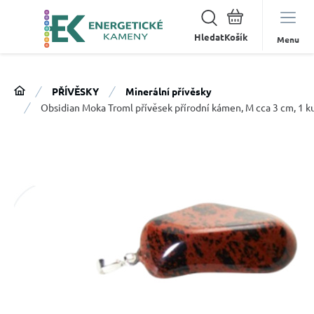
Hledat
Menu
PŘÍVĚSKY
Minerální přívěsky
Obsidian Moka Troml přívěsek přírodní kámen, M cca 3 cm, 1 k