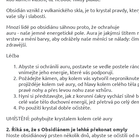
Obsidián vznikl z vulkanického skla, je to krystal pravdy, kte
vaše síly i slabosti.
Mnozí lidé po obsidiánu sáhnou proto, že ochraňuje
auru - naše jemné energetické pole. Aura je jakýmsi štítem 
vrstev a mění barvy, aby odrážely naše měnící se nálady: čím 
zdravější.
Léčba
Abyste si ochránili auru, postavte se vedle postele rán
vnímejte jeho energie, které vás podporují.
Požádejte kámen, aby kolem vás vytvořil neproniknutel
projížděje kolem své aury, od hlavy kolem celého těla 
pravé nohy a přes levou nohu zase vzhůru.
Nyní si představujte, jak z korunní čakry vychází silné b
celé vaše tělo duchovní energií, jež přetrvá po celý den
Po použití krystal dobře očistěte.
UMÍSTĚNÍ: pohybujte krystalem kolem celé aury
2. Říká se, že s Obsidiánem je lehké překonat omyly
Noste obsidiánový prsten několik dnů, abyste se očistili od n