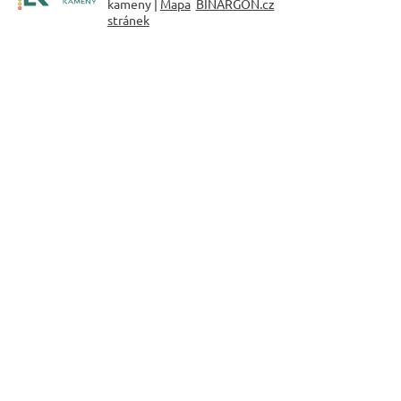
kameny |
Mapa
BINARGON.cz
stránek