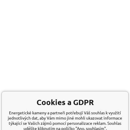
Cookies a GDPR
Energetické kameny a partneři potřebují Váš souhlas k využití
jednotlivých dat, aby Vám mimo jiné mohli ukazovat informace
týkající se Vašich zájmů pomocí personalizace reklam. Souhlas
udělíte kliknutím na políčko "Ano, souhlasím".