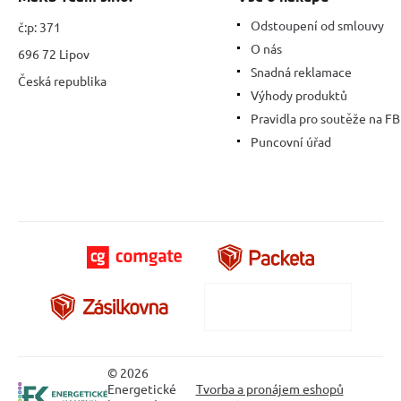
Odstoupení od smlouvy
č:p: 371
O nás
696 72 Lipov
Snadná reklamace
Česká republika
Výhody produktů
Pravidla pro soutěže na FB
Puncovní úřad
© 2026
Energetické
Tvorba a pronájem eshopů