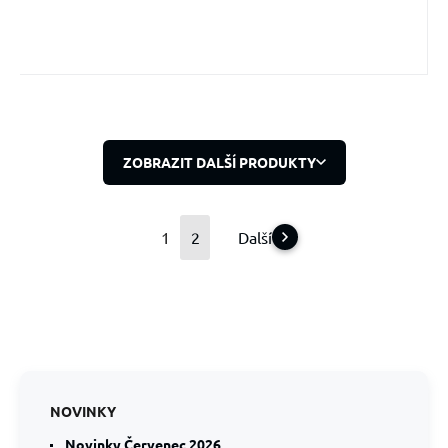
ZOBRAZIT DALŠÍ PRODUKTY
1
2
Další
NOVINKY
Novinky Červenec 2026