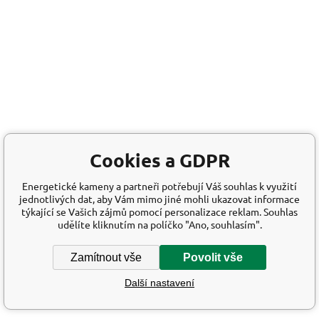
Cookies a GDPR
Energetické kameny a partneři potřebují Váš souhlas k využití
jednotlivých dat, aby Vám mimo jiné mohli ukazovat informace
týkající se Vašich zájmů pomocí personalizace reklam. Souhlas
udělíte kliknutím na políčko "Ano, souhlasím".
Zamítnout vše
Povolit vše
Další nastavení