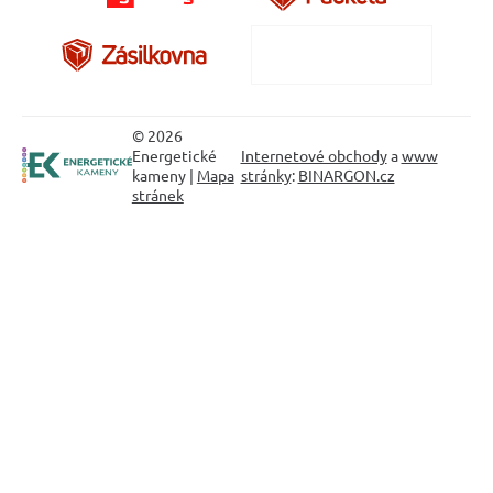
© 2026
Energetické
Internetové obchody
a
www
kameny |
Mapa
stránky
:
BINARGON.cz
stránek