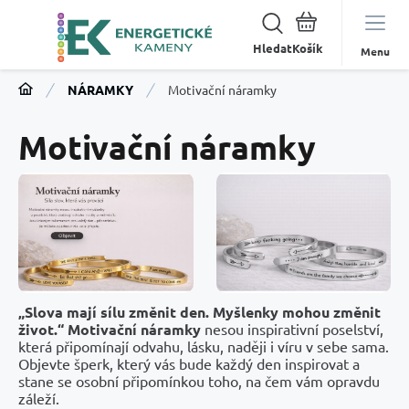
Hledat
Menu
NÁRAMKY
Motivační náramky
Motivační náramky
„Slova mají sílu změnit den. Myšlenky mohou změnit
život.“
Motivační náramky
nesou inspirativní poselství,
která připomínají odvahu, lásku, naději i víru v sebe sama.
Objevte šperk, který vás bude každý den inspirovat a
stane se osobní připomínkou toho, na čem vám opravdu
záleží.