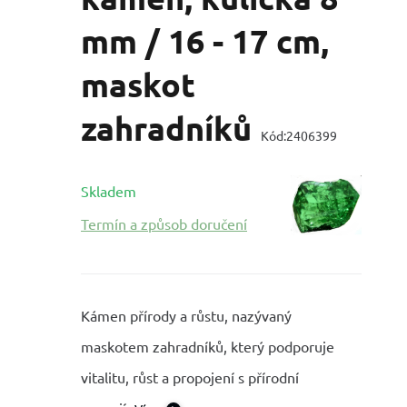
mm / 16 - 17 cm,
maskot
zahradníků
Kód:
2406399
Skladem
Termín a způsob doručení
Kámen přírody a růstu, nazývaný
maskotem zahradníků, který podporuje
vitalitu, růst a propojení s přírodní