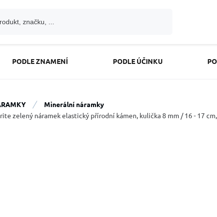
PODLE ZNAMENÍ
PODLE ÚČINKU
PO
ÁRAMKY
Minerální náramky
rite zelený náramek elastický přírodní kámen, kulička 8 mm / 16 - 17 c