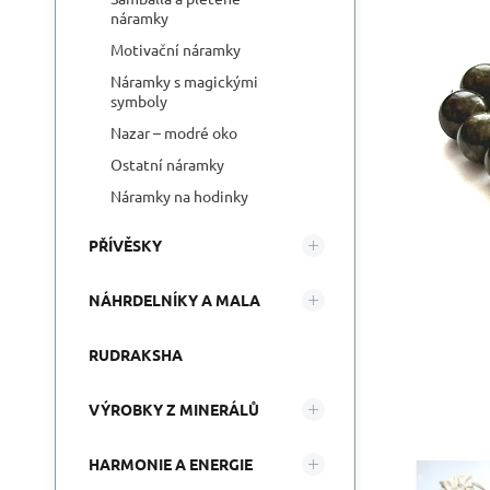
náramky
Motivační náramky
Náramky s magickými
symboly
Nazar – modré oko
Ostatní náramky
Náramky na hodinky
PŘÍVĚSKY
NÁHRDELNÍKY A MALA
RUDRAKSHA
VÝROBKY Z MINERÁLŮ
HARMONIE A ENERGIE