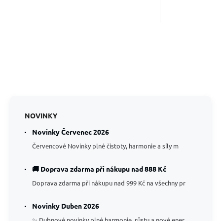
NOVINKY
Novinky Červenec 2026
Červencové Novinky plné čistoty, harmonie a síly m
🚚 Doprava zdarma při nákupu nad 888 Kč
Doprava zdarma při nákupu nad 999 Kč na všechny pr
Novinky Duben 2026
✨ Dubnové novinky plné harmonie, růstu a nové ener