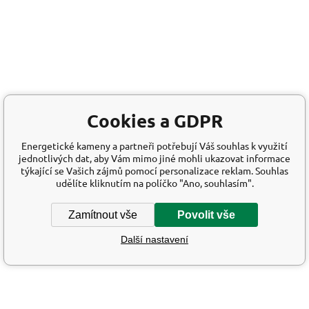
Cookies a GDPR
Energetické kameny a partneři potřebují Váš souhlas k využití
jednotlivých dat, aby Vám mimo jiné mohli ukazovat informace
týkající se Vašich zájmů pomocí personalizace reklam. Souhlas
udělíte kliknutím na políčko "Ano, souhlasím".
Zamítnout vše
Povolit vše
Další nastavení