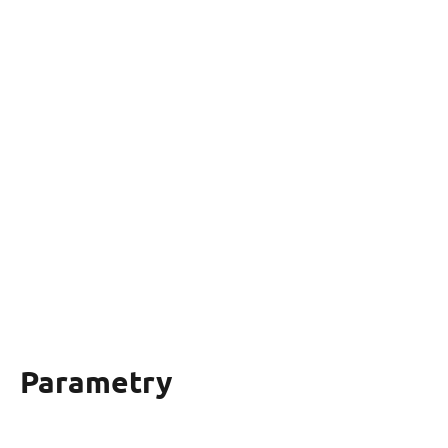
Parametry