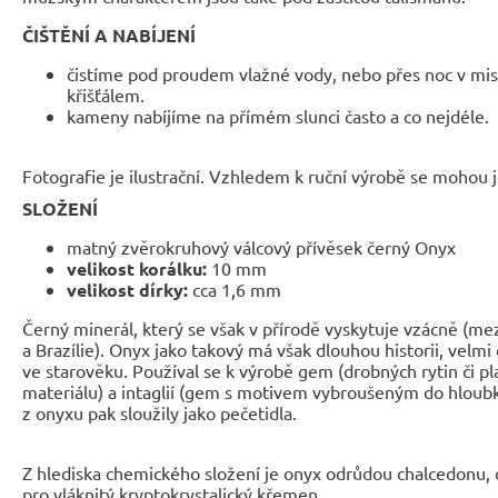
ČIŠTĚNÍ A NABÍJENÍ
čistíme pod proudem vlažné vody, nebo přes noc v mis
křišťálem.
kameny nabíjíme na přímém slunci často a co nejdéle.
Fotografie je ilustrační. Vzhledem k ruční výrobě se mohou je
SLOŽENÍ
matný zvěrokruhový válcový přívěsek černý Onyx
velikost korálku:
10 mm
velikost dírky:
cca 1,6 mm
Černý minerál, který se však v přírodě vyskytuje vzácně (mezi
a Brazílie). Onyx jako takový má však dlouhou historii, velmi
ve starověku. Používal se k výrobě gem (drobných rytin či pl
materiálu) a intaglií (gem s motivem vybroušeným do hloubk
z onyxu pak sloužily jako pečetidla.
Z hlediska chemického složení je onyx odrůdou chalcedonu, 
pro vláknitý kryptokrystalický křemen.