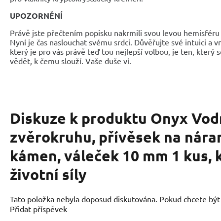
UPOZORNĚNÍ
Právě jste přečtením popisku nakrmili svou levou hemisféru 
Nyní je čas naslouchat svému srdci. Důvěřujte své intuici a 
který je pro vás právě teď tou nejlepší volbou, je ten, který 
vědět, k čemu slouží. Vaše duše ví.
Diskuze k produktu
Onyx Vod
zvěrokruhu, přívěsek na nára
kámen, váleček 10 mm 1 kus,
životní síly
Tato položka nebyla doposud diskutována. Pokud chcete být p
Přidat příspěvek