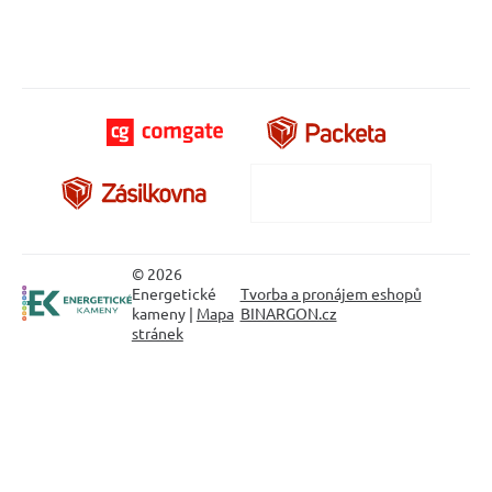
© 2026
Energetické
Tvorba a pronájem eshopů
kameny |
Mapa
BINARGON.cz
stránek