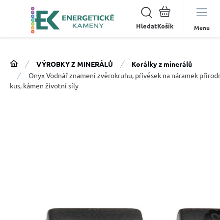
Hledat
Menu
VÝROBKY Z MINERÁLŮ
Korálky z minerálů
Onyx Vodnář znamení zvěrokruhu, přívěsek na náramek přírod
kus, kámen životní síly