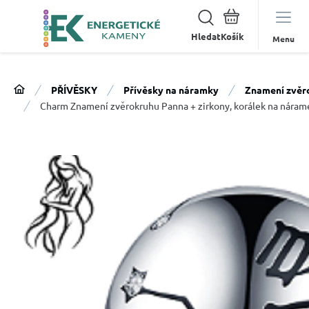
Hledat
Menu
PŘÍVĚSKY
Přívěsky na náramky
Znamení zvěr
Charm Znamení zvěrokruhu Panna + zirkony, korálek na nára