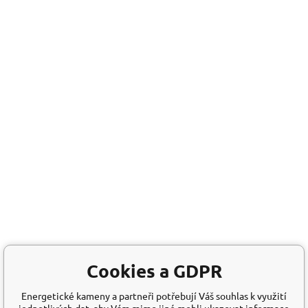
Cookies a GDPR
Energetické kameny a partneři potřebují Váš souhlas k využití