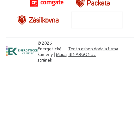
© 2026
Energetické
Tento eshop dodala firma
kameny |
Mapa
BINARGON.cz
stránek