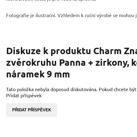
Fotografie je ilustrační. Vzhledem k ruční výrobě se mohou je
Diskuze k produktu
Charm Zn
zvěrokruhu Panna + zirkony, k
náramek 9 mm
Tato položka nebyla doposud diskutována. Pokud chcete být p
Přidat příspěvek
PŘIDAT PŘÍSPĚVEK