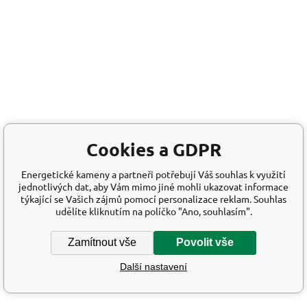
Cookies a GDPR
Energetické kameny a partneři potřebují Váš souhlas k využití
jednotlivých dat, aby Vám mimo jiné mohli ukazovat informace
týkající se Vašich zájmů pomocí personalizace reklam. Souhlas
udělíte kliknutím na políčko "Ano, souhlasím".
Zamítnout vše
Povolit vše
Další nastavení