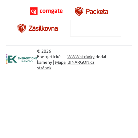
© 2026
Energetické
WWW stránky
dodal
kameny |
Mapa
BINARGON.cz
stránek