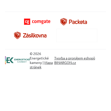
© 2026
Energetické
Tvorba a pronájem eshopů
kameny |
Mapa
BINARGON.cz
stránek