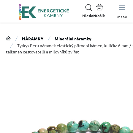
Hledat
Menu
NÁRAMKY
Minerální náramky
Tyrkys Peru náramek elastický přírodní kámen, kulička 6 mm / 
talisman cestovatelů a milovníků zvířat