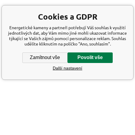
Cookies a GDPR
Energetické kameny a partneři potřebují Váš souhlas k využití
jednotlivých dat, aby Vám mimo jiné mohli ukazovat informace
týkající se Vašich zájmů pomocí personalizace reklam. Souhlas
udělíte kliknutím na políčko "Ano, souhlasím".
Zamítnout vše
Povolit vše
Další nastavení