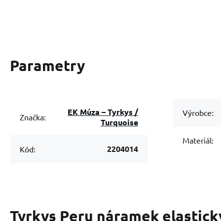
Parametry
EK Múza – Tyrkys /
Výrobce:
Značka:
Turquoise
Materiál:
2204014
Kód:
Tyrkys Peru náramek elastick