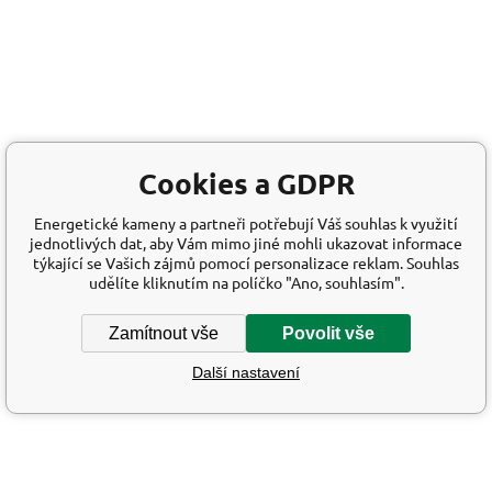
Cookies a GDPR
Energetické kameny a partneři potřebují Váš souhlas k využití
jednotlivých dat, aby Vám mimo jiné mohli ukazovat informace
týkající se Vašich zájmů pomocí personalizace reklam. Souhlas
udělíte kliknutím na políčko "Ano, souhlasím".
Zamítnout vše
Povolit vše
Další nastavení