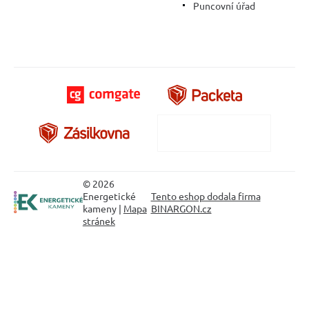
Puncovní úřad
© 2026
Energetické
Tento eshop dodala firma
kameny |
Mapa
BINARGON.cz
stránek