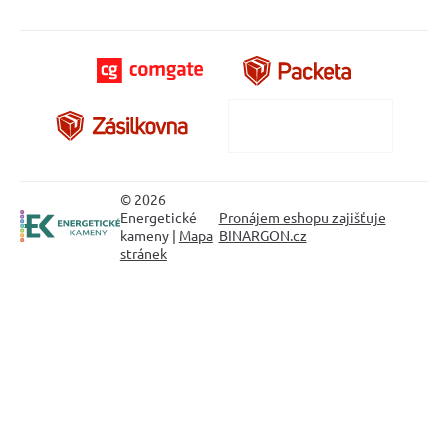
© 2026
Energetické
Pronájem eshopu zajišťuje
kameny |
Mapa
BINARGON.cz
stránek