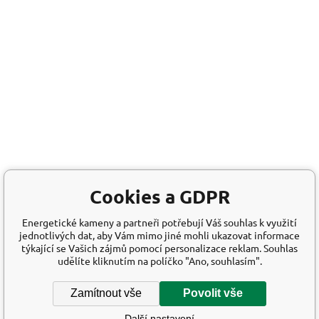
Cookies a GDPR
Energetické kameny a partneři potřebují Váš souhlas k využití
jednotlivých dat, aby Vám mimo jiné mohli ukazovat informace
týkající se Vašich zájmů pomocí personalizace reklam. Souhlas
udělíte kliknutím na políčko "Ano, souhlasím".
Zamítnout vše
Povolit vše
Další nastavení