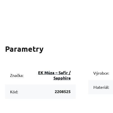
Parametry
EK Múza – Safír /
Výrobce:
Značka:
Sapphire
Materiál:
2208525
Kód: