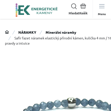
Hledat
Menu
NÁRAMKY
Minerální náramky
Safír fazet náramek elastický přírodní kámen, kulička 4 mm / 
pravdy a intuice