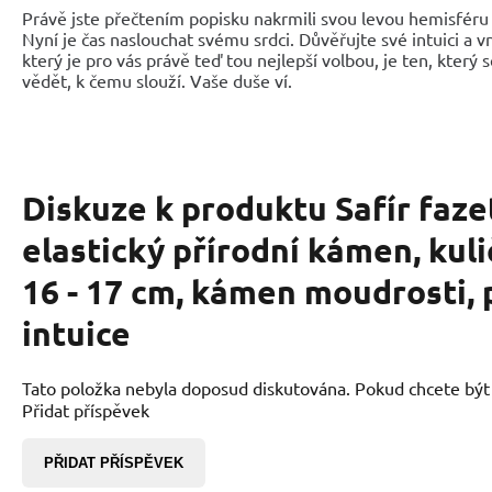
Právě jste přečtením popisku nakrmili svou levou hemisféru 
Nyní je čas naslouchat svému srdci. Důvěřujte své intuici a 
který je pro vás právě teď tou nejlepší volbou, je ten, který 
vědět, k čemu slouží. Vaše duše ví.
Diskuze k produktu
Safír faz
elastický přírodní kámen, kul
16 - 17 cm, kámen moudrosti, 
intuice
Tato položka nebyla doposud diskutována. Pokud chcete být p
Přidat příspěvek
PŘIDAT PŘÍSPĚVEK