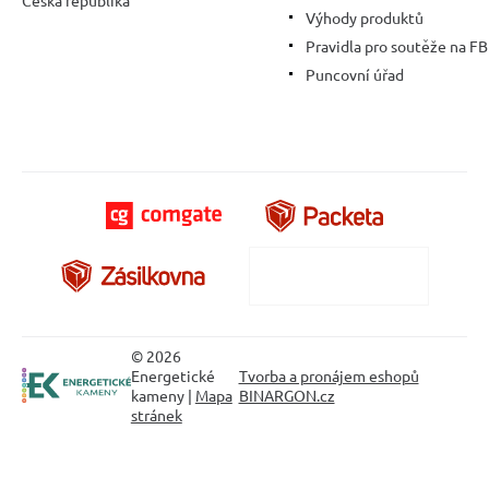
Výhody produktů
Pravidla pro soutěže na FB
Puncovní úřad
© 2026
Energetické
Tvorba a pronájem eshopů
kameny |
Mapa
BINARGON.cz
stránek