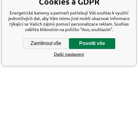
Cookies a GDPR
Energetické kameny a partneři potřebují Váš souhlas k využití
jednotlivých dat, aby Vám mimo jiné mohli ukazovat informace
týkající se Vašich zájmů pomocí personalizace reklam. Souhlas
udělíte kliknutím na políčko "Ano, souhlasím".
Zamítnout vše
Povolit vše
Další nastavení