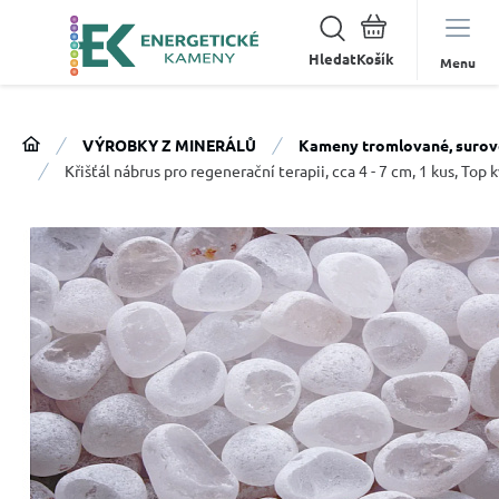
Hledat
Menu
VÝROBKY Z MINERÁLŮ
Kameny tromlované, surov
Křišťál nábrus pro regenerační terapii, cca 4 - 7 cm, 1 kus, To