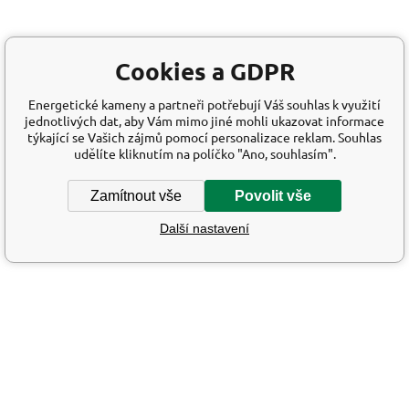
Cookies a GDPR
Energetické kameny a partneři potřebují Váš souhlas k využití
jednotlivých dat, aby Vám mimo jiné mohli ukazovat informace
týkající se Vašich zájmů pomocí personalizace reklam. Souhlas
udělíte kliknutím na políčko "Ano, souhlasím".
Zamítnout vše
Povolit vše
Další nastavení