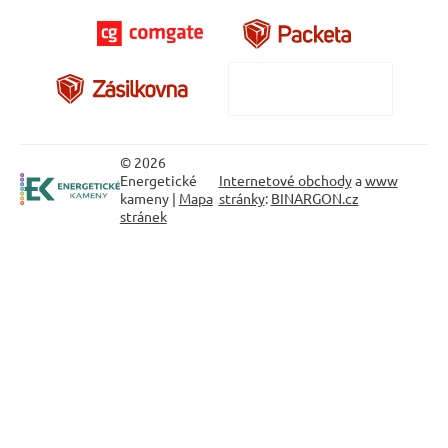
© 2026
Energetické
Internetové obchody
a
www
kameny |
Mapa
stránky
:
BINARGON.cz
stránek