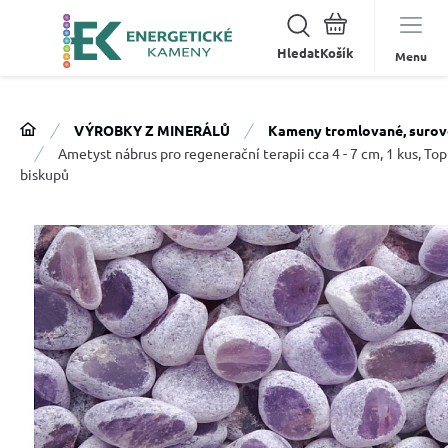
Hledat
Menu
VÝROBKY Z MINERÁLŮ
Kameny tromlované, surov
Ametyst nábrus pro regenerační terapii cca 4 - 7 cm, 1 kus, Top
biskupů