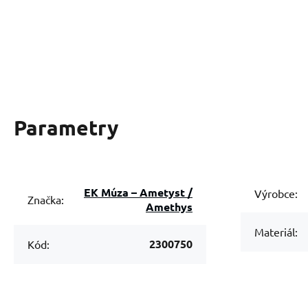
Parametry
EK Múza – Ametyst /
Výrobce:
Značka:
Amethys
Materiál:
2300750
Kód: