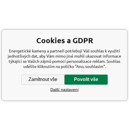
Cookies a GDPR
Energetické kameny a partneři potřebují Váš souhlas k využití
jednotlivých dat, aby Vám mimo jiné mohli ukazovat informace
týkající se Vašich zájmů pomocí personalizace reklam. Souhlas
udělíte kliknutím na políčko "Ano, souhlasím".
Zamítnout vše
Povolit vše
Další nastavení