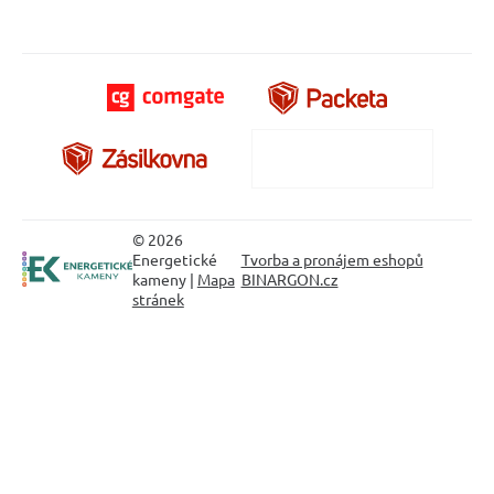
© 2026
Energetické
Tvorba a pronájem eshopů
kameny |
Mapa
BINARGON.cz
stránek