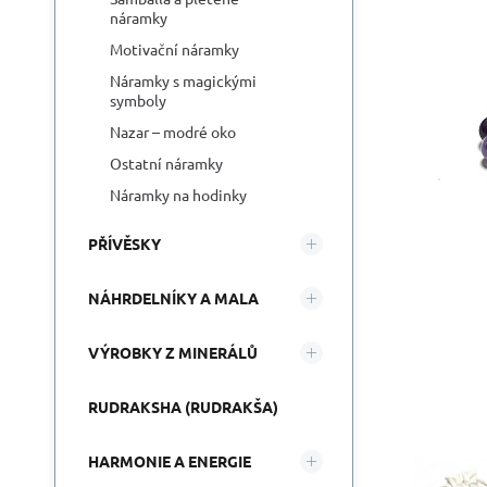
náramky
Motivační náramky
Náramky s magickými
symboly
Nazar – modré oko
Ostatní náramky
Náramky na hodinky
PŘÍVĚSKY
NÁHRDELNÍKY A MALA
VÝROBKY Z MINERÁLŮ
RUDRAKSHA (RUDRAKŠA)
HARMONIE A ENERGIE