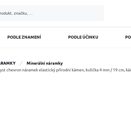
PODLE ZNAMENÍ
PODLE ÚČINKU
PO
ÁRAMKY
Minerální náramky
st chevron náramek elastický přírodní kámen, kulička 4 mm / 19 cm, ká