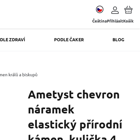
Čeština
Přihlásit
Košík
DLE ZDRAVÍ
PODLE ČAKER
BLOG
men králů a biskupů
Ametyst chevron
náramek
elastický přírodní
kámen, kulička 4