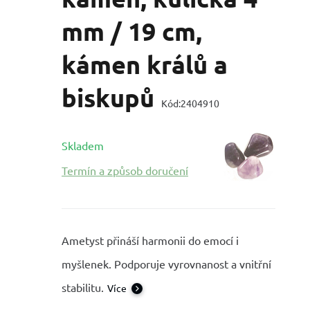
mm / 19 cm,
kámen králů a
biskupů
Kód:
2404910
Skladem
Termín a způsob doručení
Ametyst přináší harmonii do emocí i
myšlenek. Podporuje vyrovnanost a vnitřní
stabilitu.
Více