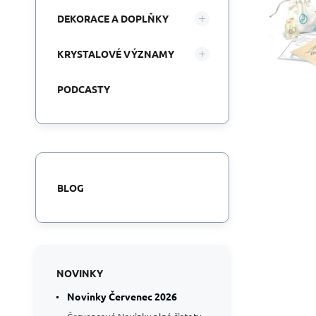
DEKORACE A DOPLŇKY
KRYSTALOVÉ VÝZNAMY
PODCASTY
BLOG
NOVINKY
Novinky Červenec 2026