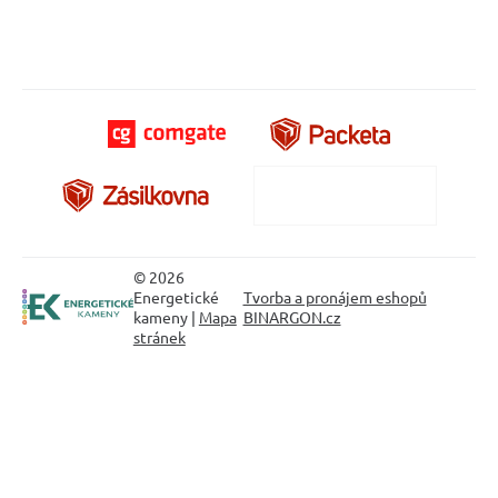
© 2026
Energetické
Tvorba a pronájem eshopů
kameny |
Mapa
BINARGON.cz
stránek