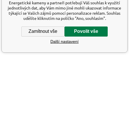
Energetické kameny a partneři potřebují Váš souhlas k využití
jednotlivých dat, aby Vám mimo jiné mohli ukazovat informace
týkající se Vašich zájmů pomocí personalizace reklam. Souhlas
udělíte kliknutím na políčko "Ano, souhlasím".
Zamítnout vše
Povolit vše
Další nastavení