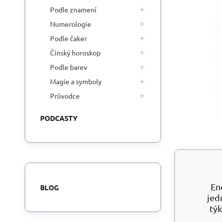
Podle znamení
Numerologie
Podle čaker
Čínský horoskop
Podle barev
Magie a symboly
Průvodce
PODCASTY
En
BLOG
jed
týk