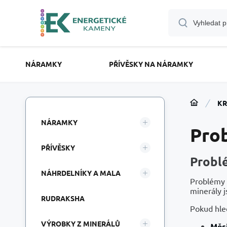
NÁRAMKY
PŘÍVĚSKY NA NÁRAMKY
KR
NÁRAMKY
Pro
PŘÍVĚSKY
Probl
NÁHRDELNÍKY A MALA
Problémy 
minerály 
RUDRAKSHA
Pokud hle
VÝROBKY Z MINERÁLŮ
Měs