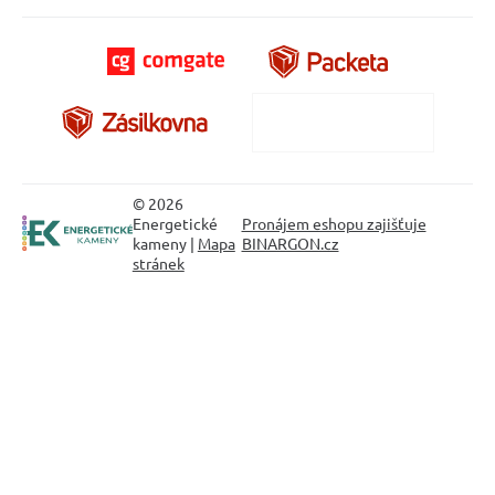
© 2026
Energetické
Pronájem eshopu zajišťuje
kameny |
Mapa
BINARGON.cz
stránek