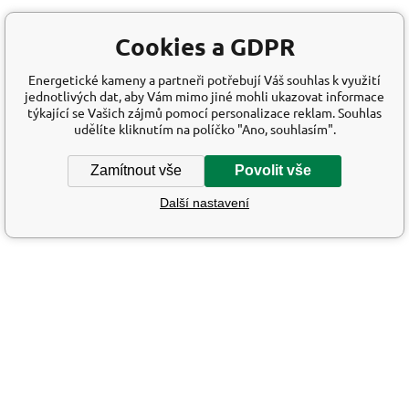
Cookies a GDPR
Energetické kameny a partneři potřebují Váš souhlas k využití
jednotlivých dat, aby Vám mimo jiné mohli ukazovat informace
týkající se Vašich zájmů pomocí personalizace reklam. Souhlas
udělíte kliknutím na políčko "Ano, souhlasím".
Zamítnout vše
Povolit vše
Další nastavení