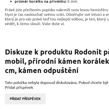
průměr korálku na přívěšku:
6 mm
Právě jste přečtením popisku nakrmili svou levou hemisféru 
Nyní je čas naslouchat svému srdci. Důvěřujte své intuici a 
který je pro vás právě teď tou nejlepší volbou, je ten, který 
vědět, k čemu slouží. Vaše duše ví.
Diskuze k produktu
Rodonit p
mobil, přírodní kámen korálek
cm, kámen odpuštění
Tato položka nebyla doposud diskutována. Pokud chcete být p
Přidat příspěvek
PŘIDAT PŘÍSPĚVEK