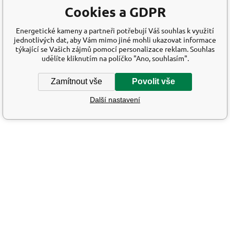
Cookies a GDPR
Energetické kameny a partneři potřebují Váš souhlas k využití
jednotlivých dat, aby Vám mimo jiné mohli ukazovat informace
týkající se Vašich zájmů pomocí personalizace reklam. Souhlas
udělíte kliknutím na políčko "Ano, souhlasím".
Zamítnout vše
Povolit vše
Další nastavení