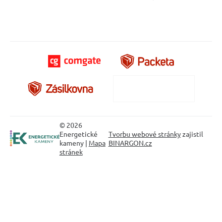
© 2026
Energetické
Tvorbu webové stránky
zajistil
kameny |
Mapa
BINARGON.cz
stránek