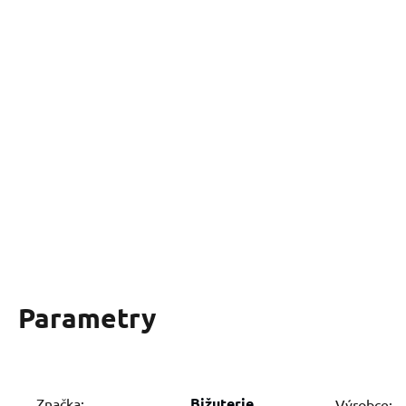
Parametry
Bižuterie
Značka:
Výrobce: