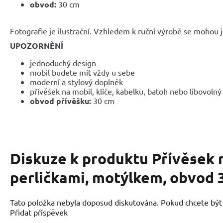
obvod:
30 cm
Fotografie je ilustrační. Vzhledem k ruční výrobě se mohou je
UPOZORNĚNÍ
jednoduchý design
mobil budete mít vždy u sebe
moderní a stylový doplněk
přívěšek na mobil, klíče, kabelku, batoh nebo libovoln
obvod přívěšku:
30 cm
Diskuze k produktu
Přívěsek 
perličkami, motýlkem, obvod 
Tato položka nebyla doposud diskutována. Pokud chcete být p
Přidat příspěvek