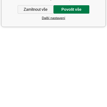
Zamítnout vše
Povolit vše
Další nastavení