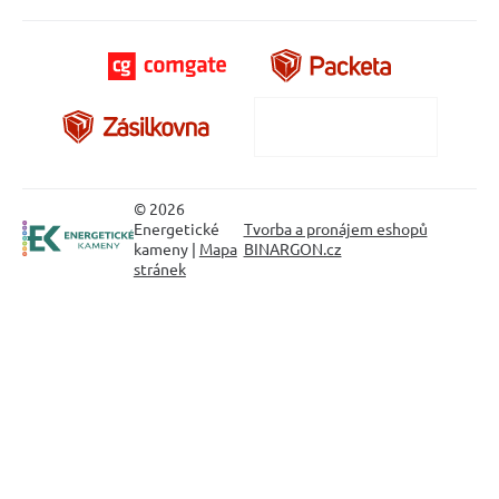
© 2026
Energetické
Tvorba a pronájem eshopů
kameny |
Mapa
BINARGON.cz
stránek