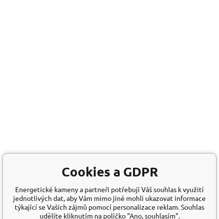
Cookies a GDPR
Energetické kameny a partneři potřebují Váš souhlas k využití
jednotlivých dat, aby Vám mimo jiné mohli ukazovat informace
týkající se Vašich zájmů pomocí personalizace reklam. Souhlas
udělíte kliknutím na políčko "Ano, souhlasím".