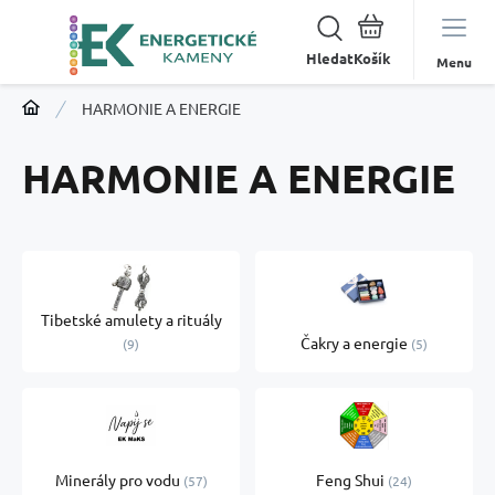
Hledat
Menu
HARMONIE A ENERGIE
HARMONIE A ENERGIE
Tibetské amulety a rituály
Čakry a energie
9
5
Minerály pro vodu
Feng Shui
57
24