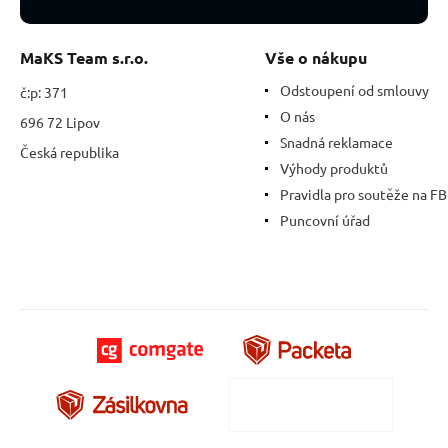
MaKS Team s.r.o.
Vše o nákupu
Odstoupení od smlouvy
č:p: 371
O nás
696 72 Lipov
Snadná reklamace
Česká republika
Výhody produktů
Pravidla pro soutěže na FB
Puncovní úřad