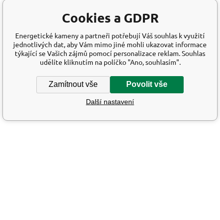
Cookies a GDPR
Energetické kameny a partneři potřebují Váš souhlas k využití
jednotlivých dat, aby Vám mimo jiné mohli ukazovat informace
týkající se Vašich zájmů pomocí personalizace reklam. Souhlas
udělíte kliknutím na políčko "Ano, souhlasím".
Zamítnout vše
Povolit vše
Další nastavení