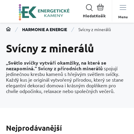
Hledat
Menu
HARMONIE A ENERGIE
Svícny z minerálů
Svícny z minerálů
„Světlo svíčky vytváří okamžiky, na které se
nezapomíná.“
Svícny z přírodních minerálů
spojují
jedinečnou kresbu kamenů s hřejivým světlem svíčky.
Každý kus je originál vytvořený přírodou, který se stane
elegantní dekorací domova i krásným doplňkem pro
chvíle odpočinku, relaxace nebo společných večerů.
Nejprodávanější