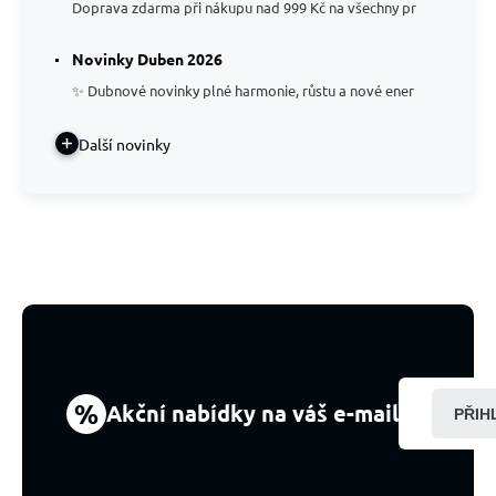
Doprava zdarma při nákupu nad 999 Kč na všechny pr
Novinky Duben 2026
✨ Dubnové novinky plné harmonie, růstu a nové ener
Další novinky
%
Akční nabídky na váš e-mail
PŘIH