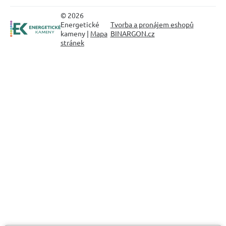
© 2026
Energetické
Tvorba a pronájem eshopů
kameny |
Mapa
BINARGON.cz
stránek