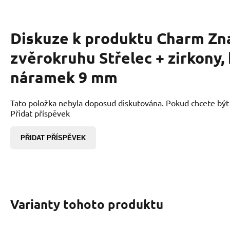
Diskuze k produktu
Charm Zn
zvěrokruhu Střelec + zirkony,
náramek 9 mm
Tato položka nebyla doposud diskutována. Pokud chcete být p
Přidat příspěvek
PŘIDAT PŘÍSPĚVEK
Varianty tohoto produktu