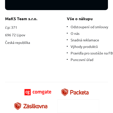
MaKS Team s.r.o.
Vše o nákupu
Odstoupení od smlouvy
č:p: 371
O nás
696 72 Lipov
Snadná reklamace
Česká republika
Výhody produktů
Pravidla pro soutěže na FB
Puncovní úřad