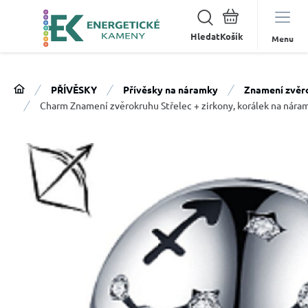
Hledat
Menu
PŘÍVĚSKY
Přívěsky na náramky
Znamení zvěr
Charm Znamení zvěrokruhu Střelec + zirkony, korálek na nár