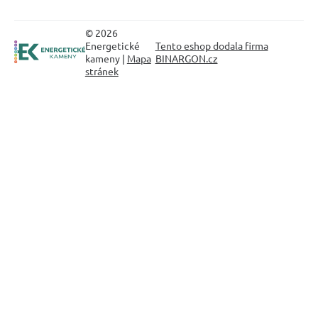
© 2026
Energetické
Tento eshop dodala firma
kameny |
Mapa
BINARGON.cz
stránek