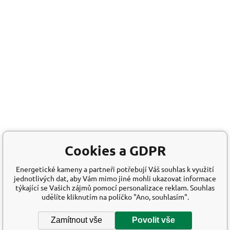
Cookies a GDPR
Energetické kameny a partneři potřebují Váš souhlas k využití
jednotlivých dat, aby Vám mimo jiné mohli ukazovat informace
týkající se Vašich zájmů pomocí personalizace reklam. Souhlas
udělíte kliknutím na políčko "Ano, souhlasím".
Zamítnout vše
Povolit vše