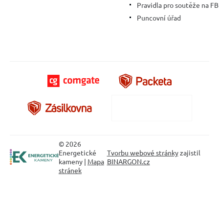
Pravidla pro soutěže na FB
Puncovní úřad
© 2026
Energetické
Tvorbu webové stránky
zajistil
kameny |
Mapa
BINARGON.cz
stránek