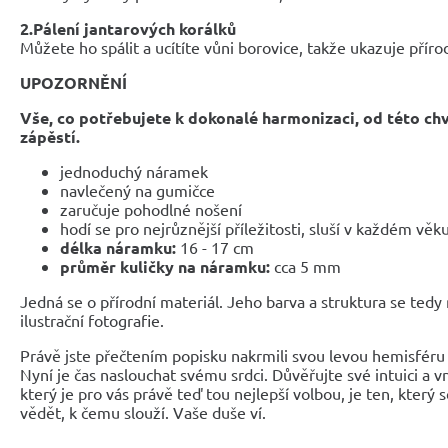
2.Pálení jantarových korálků
Můžete ho spálit a ucítíte vůni borovice, takže ukazuje příro
UPOZORNĚNÍ
Vše, co potřebujete k dokonalé harmonizaci, od této ch
zápěstí.
jednoduchý náramek
navlečený na gumičce
zaručuje pohodlné nošení
hodí se pro nejrůznější příležitosti, sluší v každém věk
délka náramku:
16 - 17 cm
průměr kuličky na náramku:
cca 5 mm
Jedná se o přírodní materiál. Jeho barva a struktura se tedy
ilustrační fotografie.
Právě jste přečtením popisku nakrmili svou levou hemisféru 
Nyní je čas naslouchat svému srdci. Důvěřujte své intuici a 
který je pro vás právě teď tou nejlepší volbou, je ten, který 
vědět, k čemu slouží. Vaše duše ví.