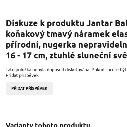
Diskuze k produktu
Jantar Ba
koňakový tmavý náramek elas
přírodní, nugerka nepravideln
16 - 17 cm, ztuhlé sluneční svě
Tato položka nebyla doposud diskutována. Pokud chcete být p
Přidat příspěvek
PŘIDAT PŘÍSPĚVEK
Varianty tohoto produktu