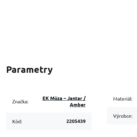
Parametry
EK Múza – Jantar /
Materiál:
Značka:
Amber
Výrobce:
2205439
Kód: