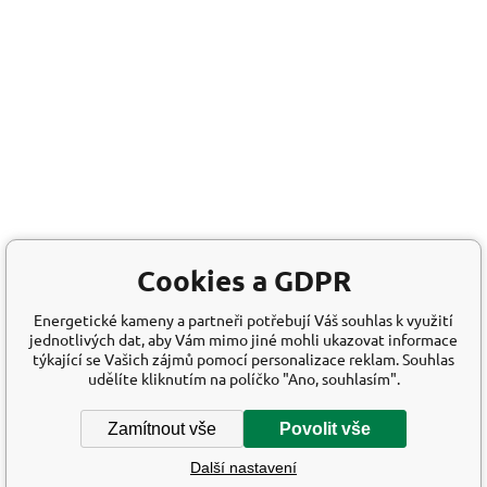
Cookies a GDPR
Energetické kameny a partneři potřebují Váš souhlas k využití
jednotlivých dat, aby Vám mimo jiné mohli ukazovat informace
týkající se Vašich zájmů pomocí personalizace reklam. Souhlas
udělíte kliknutím na políčko "Ano, souhlasím".
Zamítnout vše
Povolit vše
Další nastavení