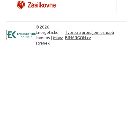
© 2026
Energetické
Tvorba a pronájem eshopů
kameny |
Mapa
BINARGON.cz
stránek