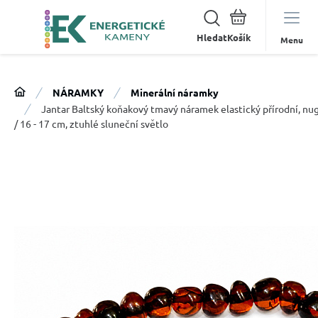
Hledat
Menu
NÁRAMKY
Minerální náramky
Jantar Baltský koňakový tmavý náramek elastický přírodní, n
/ 16 - 17 cm, ztuhlé sluneční světlo