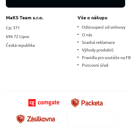
MaKS Team s.r.o.
Vše o nákupu
Odstoupení od smlouvy
č:p: 371
O nás
696 72 Lipov
Snadná reklamace
Česká republika
Výhody produktů
Pravidla pro soutěže na FB
Puncovní úřad