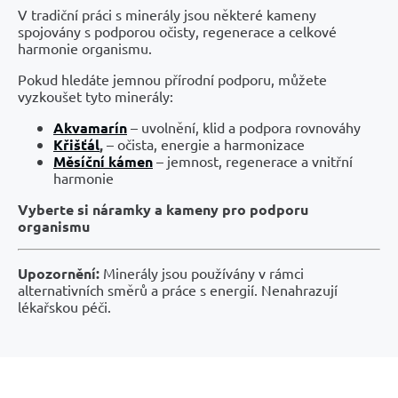
V tradiční práci s minerály jsou některé kameny
spojovány s podporou očisty, regenerace a celkové
harmonie organismu.
Pokud hledáte jemnou přírodní podporu, můžete
vyzkoušet tyto minerály:
Akvamarín
– uvolnění, klid a podpora rovnováhy
Křišťál
,
– očista, energie a harmonizace
Měsíční kámen
– jemnost, regenerace a vnitřní
harmonie
Vyberte si náramky a kameny pro podporu
organismu
Upozornění:
Minerály jsou používány v rámci
alternativních směrů a práce s energií. Nenahrazují
lékařskou péči.