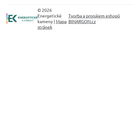
© 2026
Energetické
Tvorba a pronájem eshopů
kameny |
Mapa
BINARGON.cz
stránek