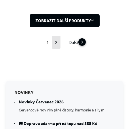
ZOBRAZIT DALŠÍ PRODUKTY
1
2
Další
NOVINKY
Novinky Červenec 2026
Červencové Novinky plné čistoty, harmonie a síly m
🚚 Doprava zdarma při nákupu nad 888 Kč