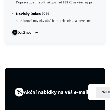
Doprava zdarma při nákupu nad 888 Kč na všechny pr
Novinky Duben 2026
✨ Dubnové novinky plné harmonie, růstu a nové ener
Další novinky
%
Akční nabídky na váš e-mail
PŘIH