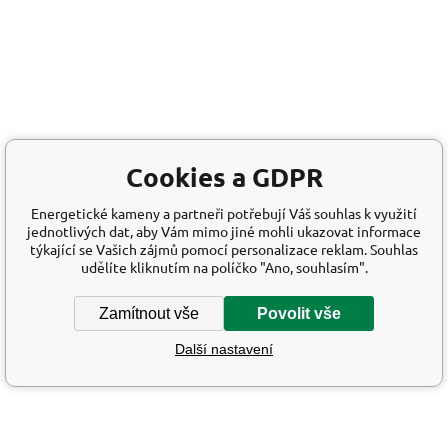
Cookies a GDPR
Energetické kameny a partneři potřebují Váš souhlas k využití
jednotlivých dat, aby Vám mimo jiné mohli ukazovat informace
týkající se Vašich zájmů pomocí personalizace reklam. Souhlas
udělíte kliknutím na políčko "Ano, souhlasím".
Zamítnout vše
Povolit vše
Další nastavení