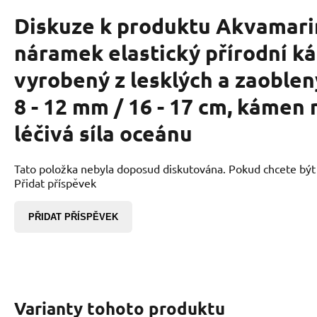
Diskuze k produktu
Akvamari
náramek elastický přírodní k
vyrobený z lesklých a zaoble
8 - 12 mm / 16 - 17 cm, kámen
léčivá síla oceánu
Tato položka nebyla doposud diskutována. Pokud chcete být p
Přidat příspěvek
PŘIDAT PŘÍSPĚVEK
Varianty tohoto produktu