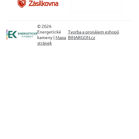
© 2026
Energetické
Tvorba a pronájem eshopů
kameny |
Mapa
BINARGON.cz
stránek