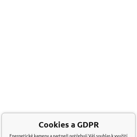
Cookies a GDPR
Energetické kameny a partneři potřebují Váš souhlas k využití