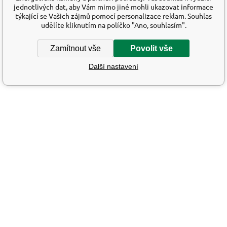
jednotlivých dat, aby Vám mimo jiné mohli ukazovat informace
týkající se Vašich zájmů pomocí personalizace reklam. Souhlas
udělíte kliknutím na políčko "Ano, souhlasím".
Zamítnout vše
Povolit vše
Další nastavení