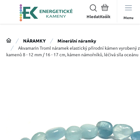
Hledat
Menu
NÁRAMKY
Minerální náramky
Akvamarin Troml náramek elastický přírodní kámen vyrobený z
kamenů 8 - 12 mm / 16 - 17 cm, kámen námořníků, léčivá síla oceánu