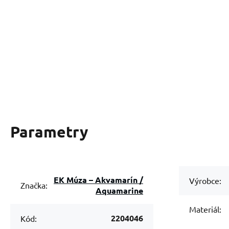
Parametry
EK Múza – Akvamarín /
Výrobce:
Značka:
Aquamarine
Materiál:
2204046
Kód: