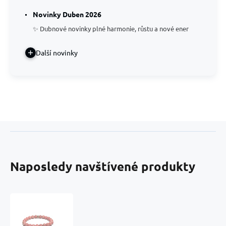
Novinky Duben 2026
✨ Dubnové novinky plné harmonie, růstu a nové ener
Další novinky
Naposledy navštívené produkty
Thulit
náramek