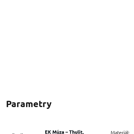
Parametry
EK Múza – Thulit,
Materiál: