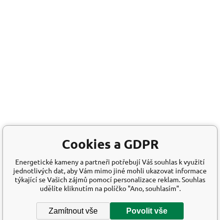
Cookies a GDPR
Energetické kameny a partneři potřebují Váš souhlas k využití
jednotlivých dat, aby Vám mimo jiné mohli ukazovat informace
týkající se Vašich zájmů pomocí personalizace reklam. Souhlas
udělíte kliknutím na políčko "Ano, souhlasím".
Zamítnout vše
Povolit vše