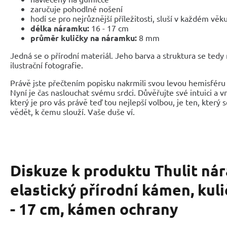
zaručuje pohodlné nošení
hodí se pro nejrůznější příležitosti, sluší v každém věk
délka náramku:
16 - 17 cm
průměr kuličky na náramku:
8 mm
Jedná se o přírodní materiál. Jeho barva a struktura se tedy
ilustrační fotografie.
Právě jste přečtením popisku nakrmili svou levou hemisféru 
Nyní je čas naslouchat svému srdci. Důvěřujte své intuici a 
který je pro vás právě teď tou nejlepší volbou, je ten, který 
vědět, k čemu slouží. Vaše duše ví.
Diskuze k produktu
Thulit ná
elastický přírodní kámen, kul
- 17 cm, kámen ochrany