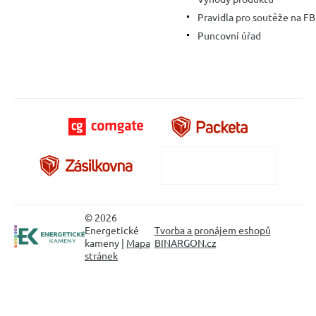
Pravidla pro soutěže na FB
Puncovní úřad
© 2026
Energetické
Tvorba a pronájem eshopů
kameny |
Mapa
BINARGON.cz
stránek