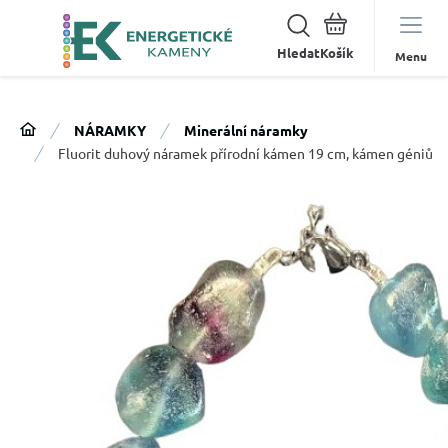
Hledat
Menu
NÁRAMKY
Minerální náramky
Fluorit duhový náramek přírodní kámen 19 cm, kámen géniů