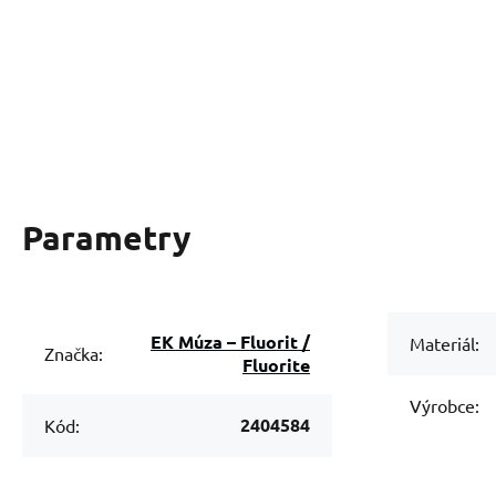
Parametry
EK Múza – Fluorit /
Materiál:
Značka:
Fluorite
Výrobce:
2404584
Kód: