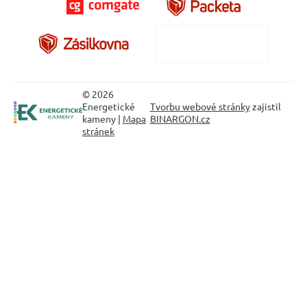
© 2026
Energetické
Tvorbu webové stránky
zajistil
kameny |
Mapa
BINARGON.cz
stránek