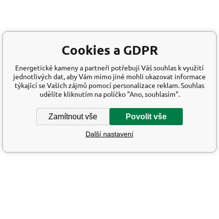
Cookies a GDPR
Energetické kameny a partneři potřebují Váš souhlas k využití
jednotlivých dat, aby Vám mimo jiné mohli ukazovat informace
týkající se Vašich zájmů pomocí personalizace reklam. Souhlas
udělíte kliknutím na políčko "Ano, souhlasím".
Zamítnout vše
Povolit vše
Další nastavení