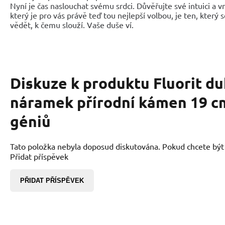
Nyní je čas naslouchat svému srdci. Důvěřujte své intuici a 
který je pro vás právě teď tou nejlepší volbou, je ten, který 
vědět, k čemu slouží. Vaše duše ví.
Diskuze k produktu
Fluorit d
náramek přírodní kámen 19 c
géniů
Tato položka nebyla doposud diskutována. Pokud chcete být p
Přidat příspěvek
PŘIDAT PŘÍSPĚVEK