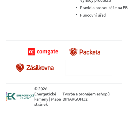
Pravidla pro soutěže na FB
Puncovní úřad
© 2026
Energetické
Tvorba a pronájem eshopů
kameny |
Mapa
BINARGON.cz
stránek