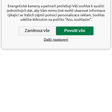
Energetické kameny a partneři potřebují Váš souhlas k využití
jednotlivých dat, aby Vám mimo jiné mohli ukazovat informace
týkající se Vašich zájmů pomocí personalizace reklam. Souhlas
udělíte kliknutím na políčko "Ano, souhlasím".
Zamítnout vše
Povolit vše
Další nastavení