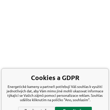
Cookies a GDPR
Energetické kameny a partneři potřebují Váš souhlas k využití
jednotlivých dat, aby Vám mimo jiné mohli ukazovat informace
týkající se Vašich zájmů pomocí personalizace reklam. Souhlas
udělíte kliknutím na políčko "Ano, souhlasím".