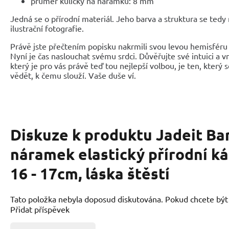
průměr kuličky na náramku: 8 mm
Jedná se o přírodní materiál. Jeho barva a struktura se tedy
ilustrační fotografie.
Právě jste přečtením popisku nakrmili svou levou hemisféru 
Nyní je čas naslouchat svému srdci. Důvěřujte své intuici a 
který je pro vás právě teď tou nejlepší volbou, je ten, který 
vědět, k čemu slouží. Vaše duše ví.
Diskuze k produktu
Jadeit Ba
náramek elastický přírodní k
16 - 17cm, láska štěstí
Tato položka nebyla doposud diskutována. Pokud chcete být p
Přidat příspěvek