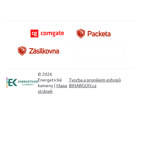
© 2026
Energetické
Tvorba a pronájem eshopů
kameny |
Mapa
BINARGON.cz
stránek