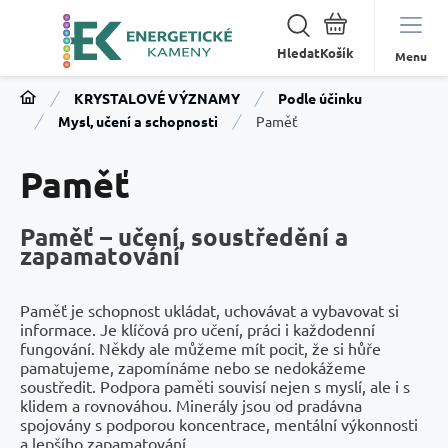
Hledat
Menu
KRYSTALOVÉ VÝZNAMY
Podle účinku
Mysl, učení a schopnosti
Paměť
Paměť
Paměť – učení, soustředění a
zapamatování
Paměť je schopnost ukládat, uchovávat a vybavovat si
informace. Je klíčová pro učení, práci i každodenní
fungování. Někdy ale můžeme mít pocit, že si hůře
pamatujeme, zapomínáme nebo se nedokážeme
soustředit. Podpora paměti souvisí nejen s myslí, ale i s
klidem a rovnováhou. Minerály jsou od pradávna
spojovány s podporou koncentrace, mentální výkonnosti
a lepšího zapamatování.