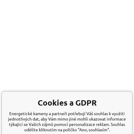
Cookies a GDPR
Energetické kameny a partneři potřebují Váš souhlas k využití
jednotlivých dat, aby Vám mimo jiné mohli ukazovat informace
týkající se Vašich zájmů pomocí personalizace reklam. Souhlas
udělíte kliknutím na políčko "Ano, souhlasím".