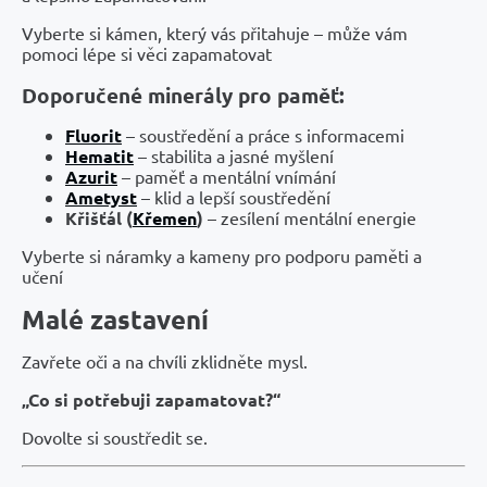
Vyberte si kámen, který vás přitahuje – může vám
pomoci lépe si věci zapamatovat
Doporučené minerály pro paměť:
Fluorit
– soustředění a práce s informacemi
Hematit
– stabilita a jasné myšlení
Azurit
– paměť a mentální vnímání
Ametyst
– klid a lepší soustředění
Křišťál (
Křemen
)
– zesílení mentální energie
Vyberte si náramky a kameny pro podporu paměti a
učení
Malé zastavení
Zavřete oči a na chvíli zklidněte mysl.
„Co si potřebuji zapamatovat?“
Dovolte si soustředit se.