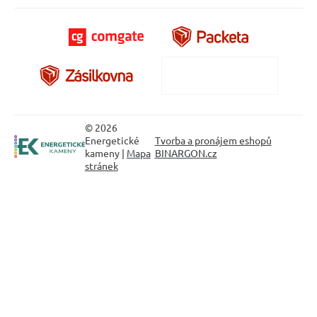
© 2026
Energetické
Tvorba a pronájem eshopů
kameny |
Mapa
BINARGON.cz
stránek