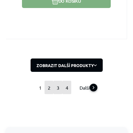
DO KOŠÍKU
ZOBRAZIT DALŠÍ PRODUKTY
1
2
3
4
Další