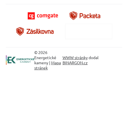
© 2026
Energetické
WWW stránky
dodal
kameny |
Mapa
BINARGON.cz
stránek