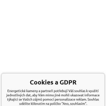
Cookies a GDPR
Energetické kameny a partneři potřebují Váš souhlas k využití
jednotlivých dat, aby Vám mimo jiné mohli ukazovat informace
týkající se Vašich zájmů pomocí personalizace reklam. Souhlas
udělíte kliknutím na políčko "Ano, souhlasím".