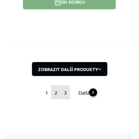
DO KOŠÍKU
ZOBRAZIT DALŠÍ PRODUKTY
1
2
3
Další