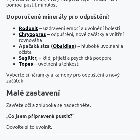
pomoci pustit minulost
Doporučené minerály pro odpuštění:
Rodonit
– uzdravení emocí a uvolnění bolesti
Chryzopras
– odpuštění, nové začátky a vnitřní
rovnováha
Apačská slza (
Obsidian
)
– hluboké uvolnění a
očista
Sugilitr
,
– klid, přijetí a psychická podpora
Topas
– uvolnění a lehkost
Vyberte si náramky a kameny pro odpuštění a nový
začátek
Malé zastavení
Zavřete oči a zhluboka se nadechněte.
„Co jsem připravená pustit?“
Dovolte si to uvolnit.