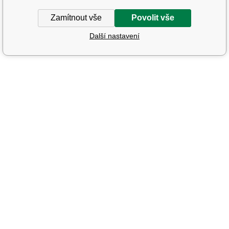
Zamítnout vše
Povolit vše
Další nastavení