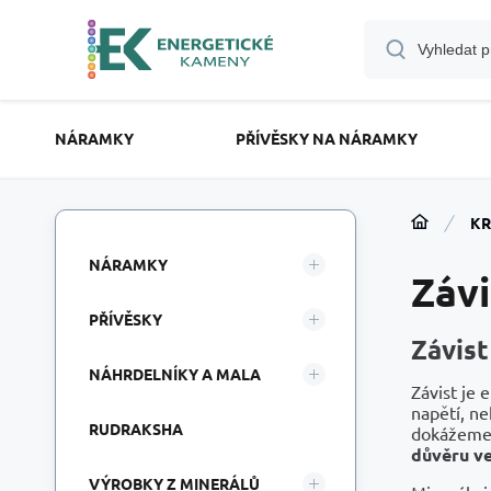
NÁRAMKY
PŘÍVĚSKY NA NÁRAMKY
KR
NÁRAMKY
Závi
PŘÍVĚSKY
Závist
NÁHRDELNÍKY A MALA
Závist je 
napětí, ne
RUDRAKSHA
dokážeme 
důvěru ve
VÝROBKY Z MINERÁLŮ