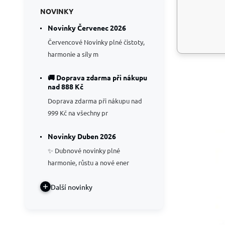
NOVINKY
Novinky Červenec 2026
Červencové Novinky plné čistoty,
Ká
harmonie a síly m
🚚 Doprava zdarma při nákupu
nad 888 Kč
Doprava zdarma při nákupu nad
999 Kč na všechny pr
Novinky Duben 2026
✨ Dubnové novinky plné
harmonie, růstu a nové ener
Další novinky