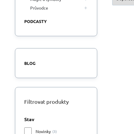
Průvodce
PODCASTY
BLOG
Filtrovat produkty
Stav
Novinky
(3)