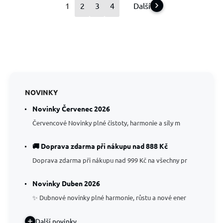
1
2
3
4
Další
NOVINKY
Novinky Červenec 2026
Červencové Novinky plné čistoty, harmonie a síly m
🚚 Doprava zdarma při nákupu nad 888 Kč
Doprava zdarma při nákupu nad 999 Kč na všechny pr
Novinky Duben 2026
✨ Dubnové novinky plné harmonie, růstu a nové ener
Další novinky