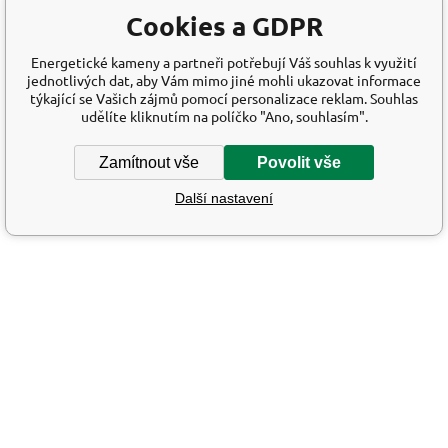
Cookies a GDPR
Energetické kameny a partneři potřebují Váš souhlas k využití
jednotlivých dat, aby Vám mimo jiné mohli ukazovat informace
týkající se Vašich zájmů pomocí personalizace reklam. Souhlas
udělíte kliknutím na políčko "Ano, souhlasím".
Zamítnout vše
Povolit vše
Další nastavení