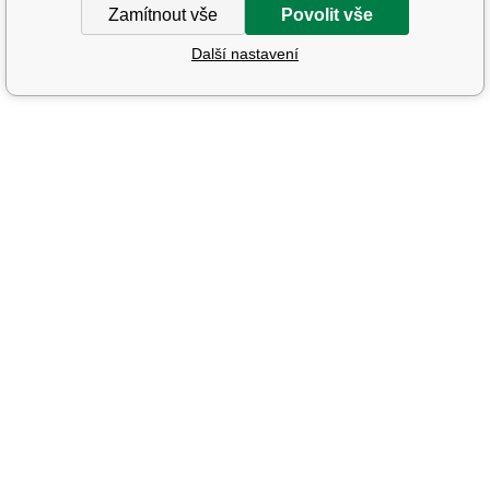
Zamítnout vše
Povolit vše
Další nastavení