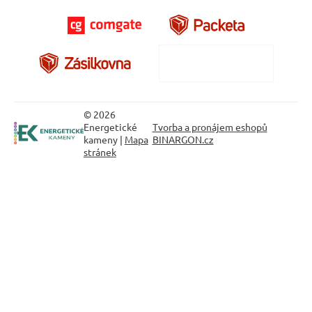
© 2026
Energetické
Tvorba a pronájem eshopů
kameny |
Mapa
BINARGON.cz
stránek