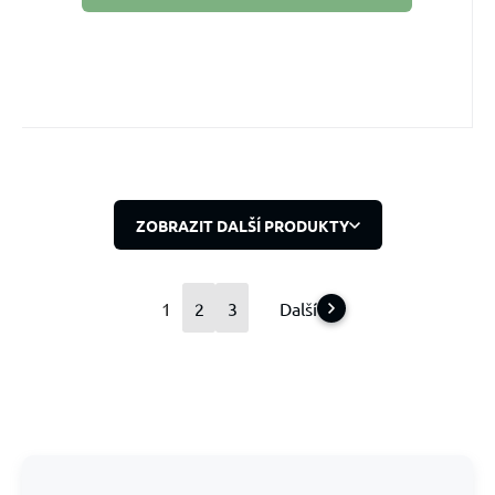
ZOBRAZIT DALŠÍ PRODUKTY
1
2
3
Další