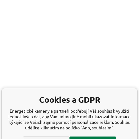
Cookies a GDPR
Energetické kameny a partneři potřebují Váš souhlas k využití
jednotlivých dat, aby Vám mimo jiné mohli ukazovat informace
týkající se Vašich zájmů pomocí personalizace reklam. Souhlas
udělíte kliknutím na políčko "Ano, souhlasím".