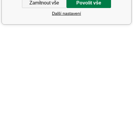
Zamítnout vše
Povolit vše
Další nastavení