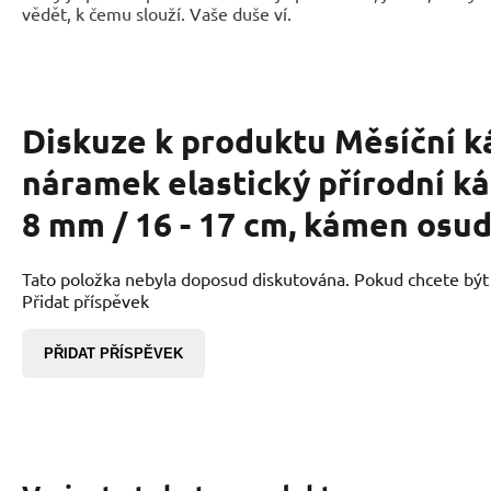
vědět, k čemu slouží. Vaše duše ví.
Diskuze k produktu
Měsíční k
náramek elastický přírodní ká
8 mm / 16 - 17 cm, kámen osu
Tato položka nebyla doposud diskutována. Pokud chcete být p
Přidat příspěvek
PŘIDAT PŘÍSPĚVEK