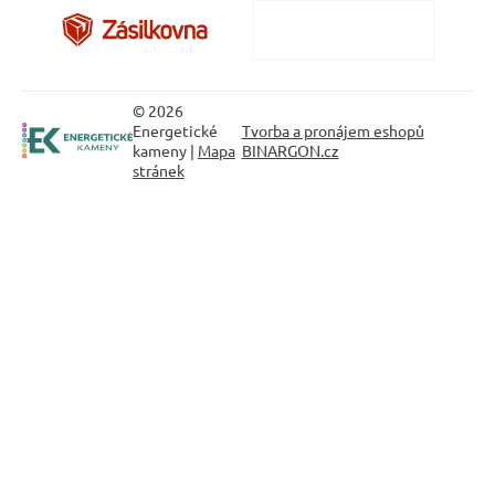
© 2026
Energetické
Tvorba a pronájem eshopů
kameny |
Mapa
BINARGON.cz
stránek