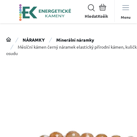
Hledat
Menu
NÁRAMKY
Minerální náramky
Měsíční kámen černý náramek elastický přírodní kámen, kuličk
osudu