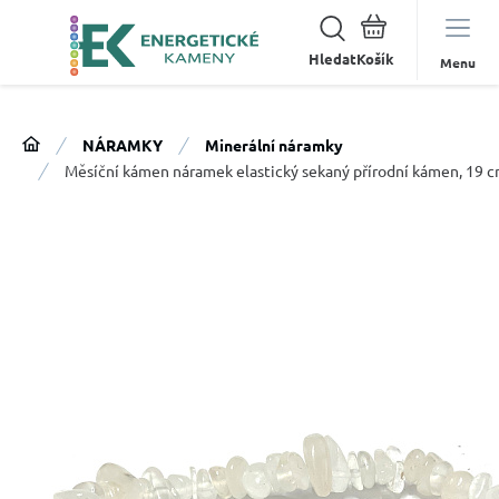
Hledat
Menu
NÁRAMKY
Minerální náramky
Měsíční kámen náramek elastický sekaný přírodní kámen, 19 