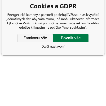
Cookies a GDPR
Energetické kameny a partneři potřebují Váš souhlas k využití
jednotlivých dat, aby Vám mimo jiné mohli ukazovat informace
týkající se Vašich zájmů pomocí personalizace reklam. Souhlas
udělíte kliknutím na políčko "Ano, souhlasím".
Zamítnout vše
Povolit vše
Další nastavení