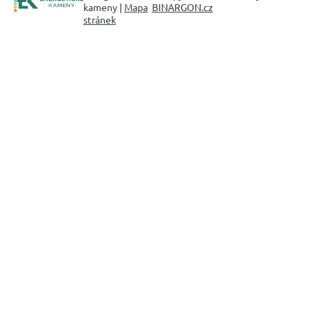
kameny |
Mapa
BINARGON.cz
stránek