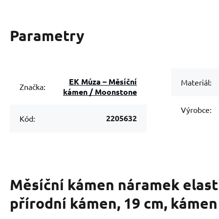
Parametry
EK Múza – Měsíční
Materiál:
Značka:
kámen / Moonstone
Výrobce:
2205632
Kód:
Měsíční kámen náramek elast
přírodní kámen, 19 cm, kámen