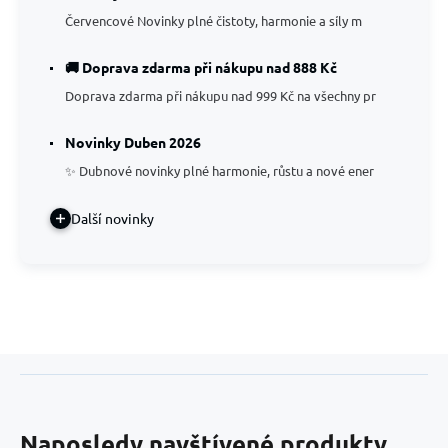
Červencové Novinky plné čistoty, harmonie a síly m
🚚 Doprava zdarma při nákupu nad 888 Kč
Doprava zdarma při nákupu nad 999 Kč na všechny pr
Novinky Duben 2026
✨ Dubnové novinky plné harmonie, růstu a nové ener
Další novinky
Naposledy navštívené produkty