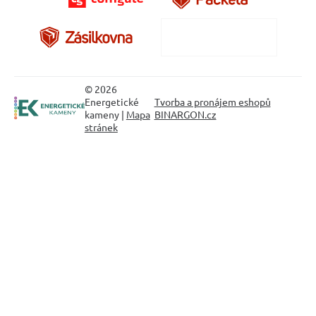
© 2026
Energetické
Tvorba a pronájem eshopů
kameny |
Mapa
BINARGON.cz
stránek