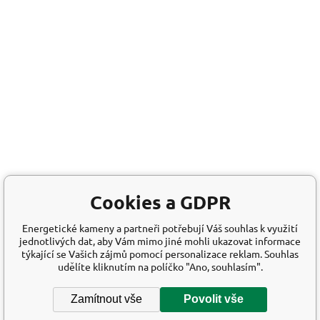
Cookies a GDPR
Energetické kameny a partneři potřebují Váš souhlas k využití
jednotlivých dat, aby Vám mimo jiné mohli ukazovat informace
týkající se Vašich zájmů pomocí personalizace reklam. Souhlas
udělíte kliknutím na políčko "Ano, souhlasím".
Zamítnout vše
Povolit vše