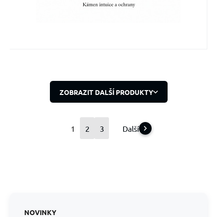
ZOBRAZIT DALŠÍ PRODUKTY
1
2
3
Další
NOVINKY