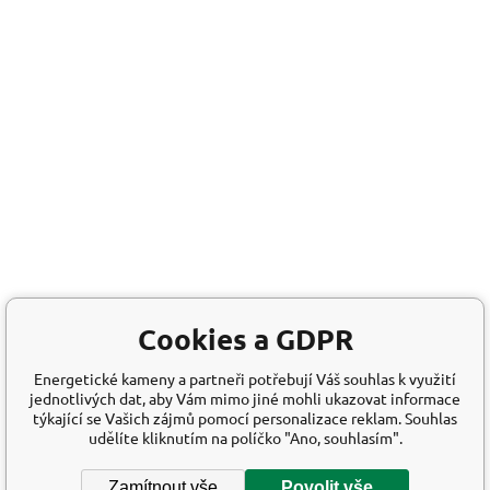
Cookies a GDPR
Energetické kameny a partneři potřebují Váš souhlas k využití
jednotlivých dat, aby Vám mimo jiné mohli ukazovat informace
týkající se Vašich zájmů pomocí personalizace reklam. Souhlas
udělíte kliknutím na políčko "Ano, souhlasím".
Zamítnout vše
Povolit vše