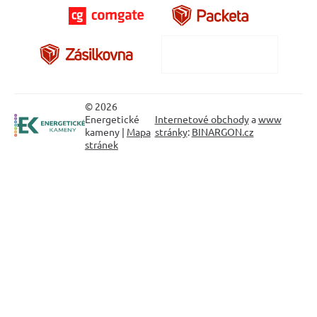
© 2026
Energetické
Internetové obchody
a
www
kameny |
Mapa
stránky
:
BINARGON.cz
stránek