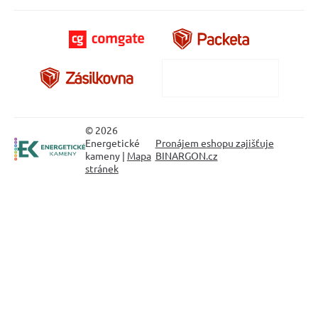
© 2026
Energetické
Pronájem eshopu zajišťuje
kameny |
Mapa
BINARGON.cz
stránek