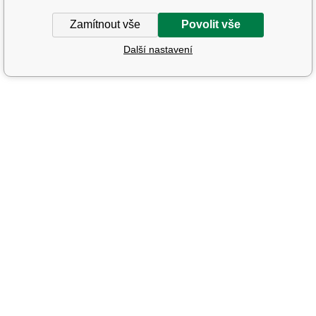
Zamítnout vše
Povolit vše
Další nastavení