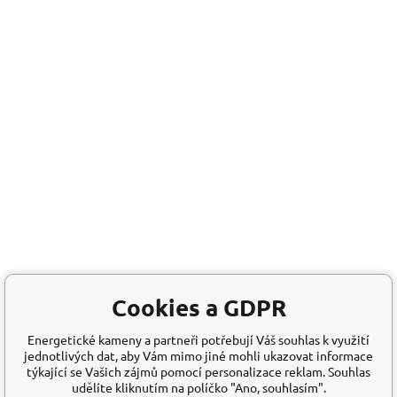
Cookies a GDPR
Energetické kameny a partneři potřebují Váš souhlas k využití
jednotlivých dat, aby Vám mimo jiné mohli ukazovat informace
týkající se Vašich zájmů pomocí personalizace reklam. Souhlas
udělíte kliknutím na políčko "Ano, souhlasím".