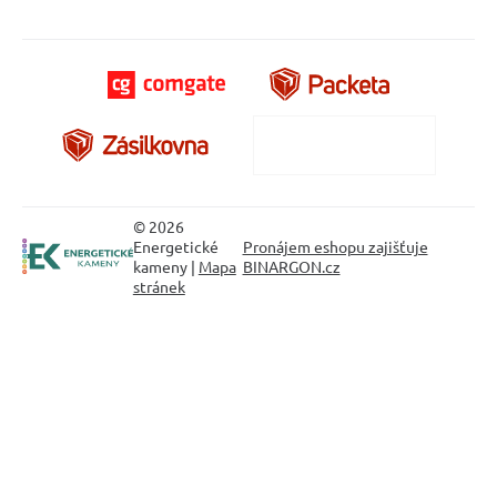
© 2026
Energetické
Pronájem eshopu zajišťuje
kameny |
Mapa
BINARGON.cz
stránek