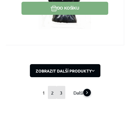
DO KOŠÍKU
ZOBRAZIT DALŠÍ PRODUKTY
1
2
3
Další