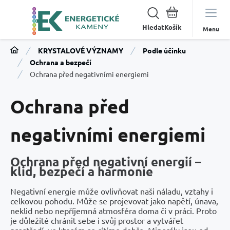
Hledat
Menu
KRYSTALOVÉ VÝZNAMY
Podle účinku
Ochrana a bezpečí
Ochrana před negativními energiemi
Ochrana před
negativními energiemi
Ochrana před negativní energií –
klid, bezpečí a harmonie
Negativní energie může ovlivňovat naši náladu, vztahy i
celkovou pohodu. Může se projevovat jako napětí, únava,
neklid nebo nepříjemná atmosféra doma či v práci. Proto
je důležité chránit sebe i svůj prostor a vytvářet
prostředí, ve kterém se cítíme dobře. Minerály jsou od