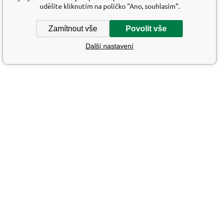
udělíte kliknutím na políčko "Ano, souhlasím".
Zamítnout vše
Povolit vše
Další nastavení