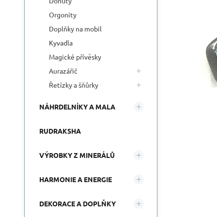
Donuty
Orgonity
Doplňky na mobil
Kyvadla
Magické přívěsky
Aurazářič
Řetízky a šňůrky
NÁHRDELNÍKY A MALA
RUDRAKSHA
VÝROBKY Z MINERÁLŮ
HARMONIE A ENERGIE
DEKORACE A DOPLŇKY