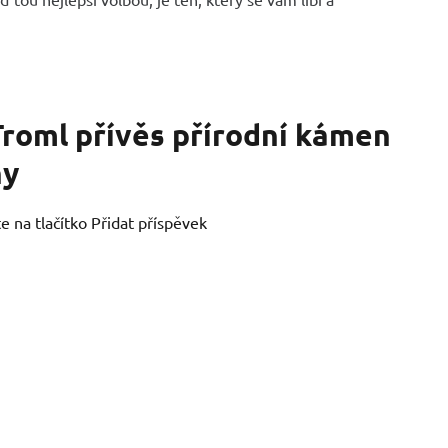
Troml přívěs přírodní kámen
ny
e na tlačítko Přidat příspěvek