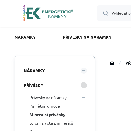
NÁRAMKY
PŘÍVĚSKY NA NÁRAMKY
PŘ
NÁRAMKY
PŘÍVĚSKY
Přívěsky na náramky
Pamětní, urnové
Minerální přívěsky
Strom života z minerálů