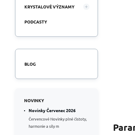
KRYSTALOVÉ VÝZNAMY
PODCASTY
BLOG
NOVINKY
Novinky Červenec 2026
Červencové Novinky plné čistoty,
Para
harmonie a síly m