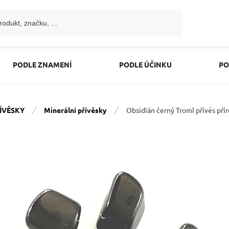
PODLE ZNAMENÍ
PODLE ÚČINKU
PO
ÍVĚSKY
Minerální přívěsky
Obsidián černý Troml přívěs přír