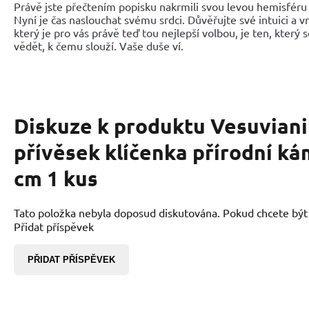
Právě jste přečtením popisku nakrmili svou levou hemisféru 
Nyní je čas naslouchat svému srdci. Důvěřujte své intuici a 
který je pro vás právě teď tou nejlepší volbou, je ten, který 
vědět, k čemu slouží. Vaše duše ví.
Diskuze k produktu
Vesuviani
přívěsek klíčenka přírodní ká
cm 1 kus
Tato položka nebyla doposud diskutována. Pokud chcete být p
Přidat příspěvek
PŘIDAT PŘÍSPĚVEK