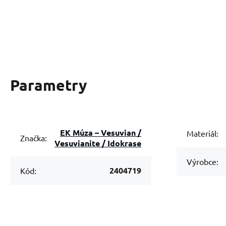
Parametry
EK Múza – Vesuvian /
Materiál:
Značka:
Vesuvianite / Idokrase
Výrobce:
2404719
Kód: