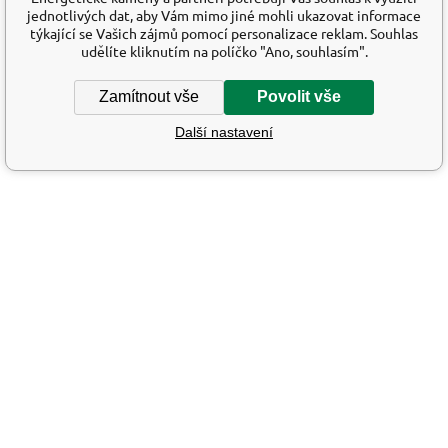
jednotlivých dat, aby Vám mimo jiné mohli ukazovat informace
týkající se Vašich zájmů pomocí personalizace reklam. Souhlas
udělíte kliknutím na políčko "Ano, souhlasím".
Zamítnout vše
Povolit vše
Další nastavení