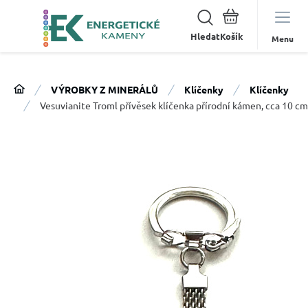
Hledat
Menu
VÝROBKY Z MINERÁLŮ
Klíčenky
Klíčenky
Vesuvianite Troml přívěsek klíčenka přírodní kámen, cca 10 cm