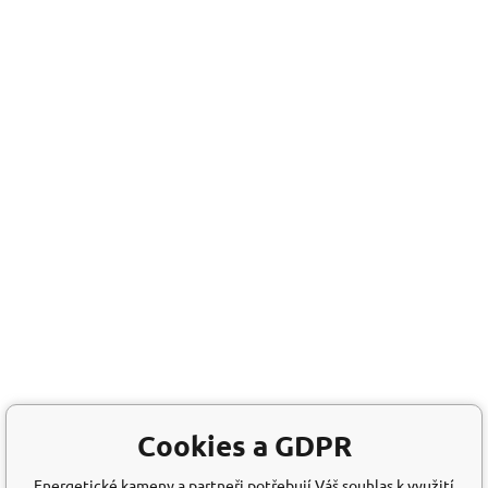
Cookies a GDPR
Energetické kameny a partneři potřebují Váš souhlas k využití