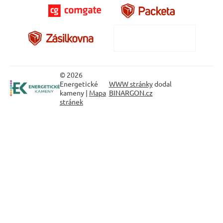
© 2026
Energetické
WWW stránky
dodal
kameny |
Mapa
BINARGON.cz
stránek