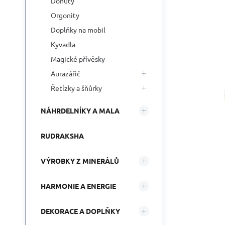
Donuty
Orgonity
Doplňky na mobil
Kyvadla
Magické přívěsky
Aurazářič
Řetízky a šňůrky
NÁHRDELNÍKY A MALA
RUDRAKSHA
VÝROBKY Z MINERÁLŮ
HARMONIE A ENERGIE
DEKORACE A DOPLŇKY