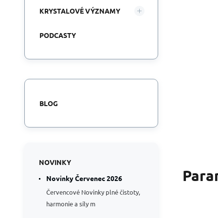
KRYSTALOVÉ VÝZNAMY
PODCASTY
BLOG
NOVINKY
Para
Novinky Červenec 2026
Červencové Novinky plné čistoty,
harmonie a síly m