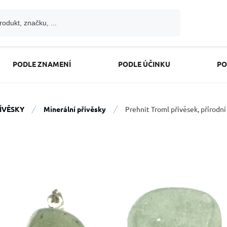
PODLE ZNAMENÍ
PODLE ÚČINKU
PO
ÍVĚSKY
Minerální přívěsky
Prehnit Troml přívěsek, přírodní