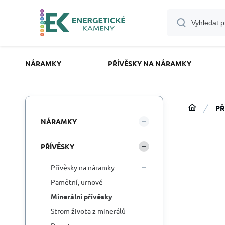
NÁRAMKY
PŘÍVĚSKY NA NÁRAMKY
PŘ
NÁRAMKY
PŘÍVĚSKY
Přívěsky na náramky
Pamětní, urnové
Minerální přívěsky
Strom života z minerálů