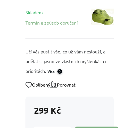
Skladem
Termín a způsob doručení
Učí vás pustit vše, co už vám neslouží, a
udělat si jasno ve vlastních myšlenkách i
prioritách.
Více
Oblíbený
Porovnat
299
Kč